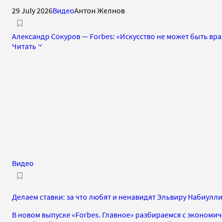
29 July 2026
Видео
Антон Желнов
Александр Сокуров — Forbes: «Искусство не может быть вра
Читать
Видео
Делаем ставки: за что любят и ненавидят Эльвиру Набиулл
В новом выпуске «Forbes. Главное» разбираемся с экономи