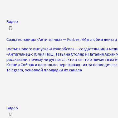
Видео
Создательницы «Антиглянца» — Forbes: «Мы любим деньги 
Гостьи нового выпуска «НеФорбсов» — создательницы меди
«Антиглянец»: Юлия Пош, Татьяна Столяр и Наталия Арханг
рассказали, почему не ругаются, кто и за что отвечает в их 
Ксении Собчак и насколько переживают из-за периодическ
Telegram, основной площадки их канала
Видео