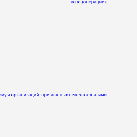
«спецоперации»
изму и организаций, признанных нежелательными