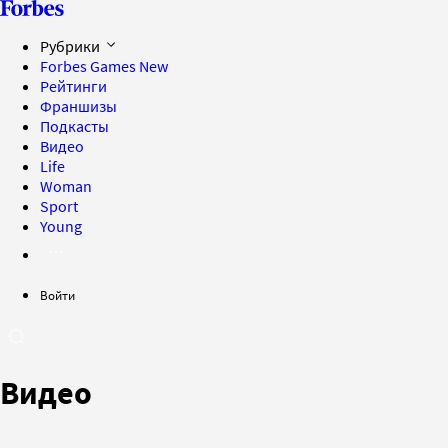
Рубрики
Forbes Games
New
Рейтинги
Франшизы
Подкасты
Видео
Life
Woman
Sport
Young
Войти
Видео