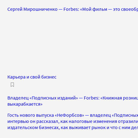
Сергей Мирошниченко — Forbes: «Мой фильм — это своеобр
Карьера и свой бизнес
Владелец «Подписных изданий» — Forbes: «Книжная розниц
выкарабкается»
Гость нового выпуска «НеФорбсов» — владелец «Подписных
интервью он рассказал, как налоговые изменения отразил
издательском бизнесах, как выживает рынок и что с ним д