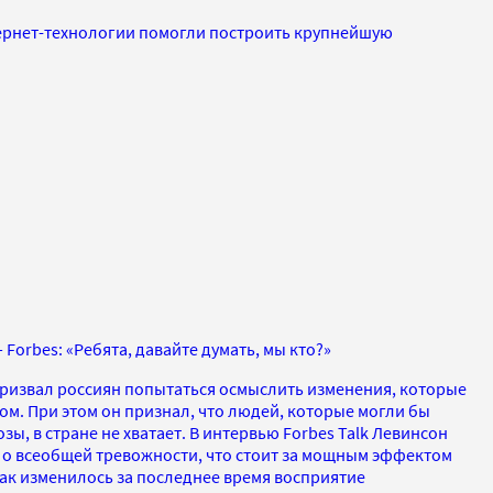
тернет-технологии помогли построить крупнейшую
Forbes: «Ребята, давайте думать, мы кто?»
ризвал россиян попытаться осмыслить изменения, которые
ом. При этом он признал, что людей, которые могли бы
ы, в стране не хватает. В интервью Forbes Talk Левинсон
ь о всеобщей тревожности, что стоит за мощным эффектом
ак изменилось за последнее время восприятие