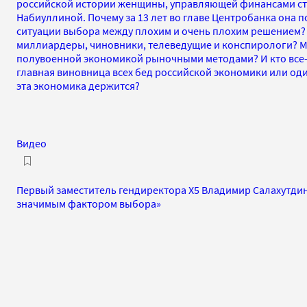
российской истории женщины, управляющей финансами с
Набиуллиной. Почему за 13 лет во главе Центробанка она 
ситуации выбора между плохим и очень плохим решением? 
миллиардеры, чиновники, телеведущие и конспирологи? М
полувоенной экономикой рыночными методами? И кто все-
главная виновница всех бед российской экономики или оди
эта экономика держится?
Видео
Первый заместитель гендиректора Х5 Владимир Салахутдин
значимым фактором выбора»