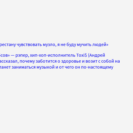
ерестану чувствовать музло, я не буду мучить людей»
сов» — рэпер, хип-хоп-исполнитель Toxi$ (Андрей
ссказал, почему заботится о здоровье и возит с собой на
станет заниматься музыкой и от чего он по-настоящему