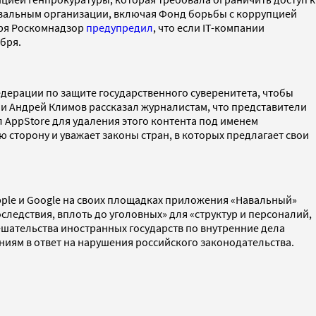
Навальным организации, включая Фонд борьбы с коррупцией
бря Роскомнадзор
предупредил
, что если IT-компании
ября.
дерации по защите государственного суверенитета, чтобы
и Андрей Климов рассказал журналистам, что представители
 AppStore для удаления этого контента под именем
сторону и уважает законы стран, в которых предлагает свои
pple и Google на своих площадках приложения «Навальный»
следствия, вплоть до уголовных» для «структур и персоналий,
ешательства иностранных государств по внутренние дела
ниям в ответ на нарушения российского законодательства.