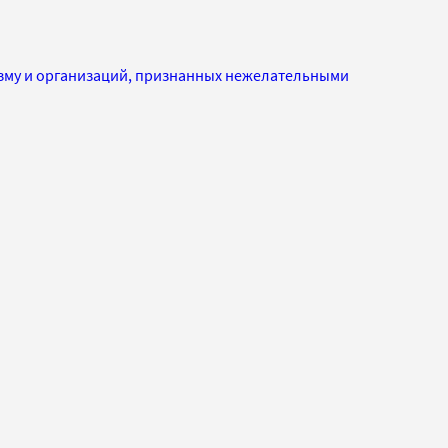
изму и организаций, признанных нежелательными