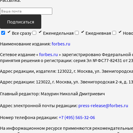
Подписаться
Все сразу
Еженедельная
Ежедневная
Ново
Наименование издания:
forbes.ru
Cетевое издание «
forbes.ru
» зарегистрировано Федеральной 
принятия решения о регистрации: серия Эл № ФС77-82431 от 23 
Адрес редакции, издателя: 123022, г. Москва, ул. Звенигородская 2-
Адрес редакции: 123022, г. Москва, ул. Звенигородская 2-я, д. 13, с
Главный редактор: Мазурин Николай Дмитриевич
Адрес электронной почты редакции:
press-release@forbes.ru
Номер телефона редакции:
+7 (495) 565-32-06
На информационном ресурсе применяются рекомендательные 