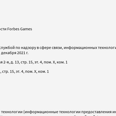
сти Forbes Games
службой по надзору в сфере связи, информационных технолог
декабря 2021 г.
я, д. 13, стр. 15, эт. 4, пом. X, ком. 1
тр. 15, эт. 4, пом. X, ком. 1
технологии (информационные технологии предоставления инф