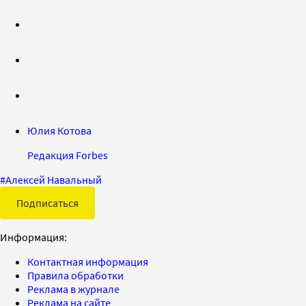
Юлия Котова
Редакция Forbes
#
Алексей Навальный
Подписаться
Информация:
Контактная информация
Правила обработки
Реклама в журнале
Реклама на сайте