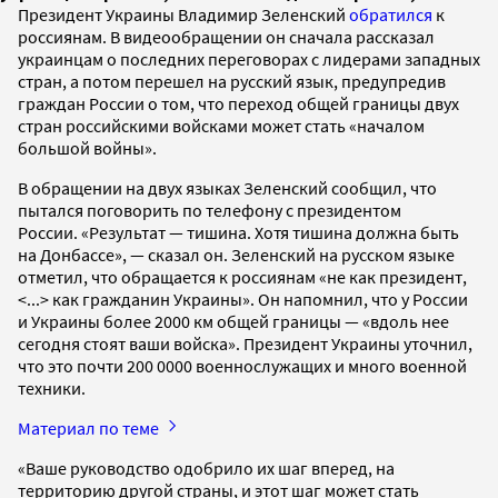
Президент Украины Владимир Зеленский
обратился
к
россиянам. В видеообращении он сначала рассказал
украинцам о последних переговорах с лидерами западных
стран, а потом перешел на русский язык, предупредив
граждан России о том, что переход общей границы двух
стран российскими войсками может стать «началом
большой войны».
В обращении на двух языках Зеленский сообщил, что
пытался поговорить по телефону с президентом
России. «Результат — тишина. Хотя тишина должна быть
на Донбассе», — сказал он. Зеленский на русском языке
отметил, что обращается к россиянам «не как президент,
<...> как гражданин Украины». Он напомнил, что у России
и Украины более 2000 км общей границы — «вдоль нее
сегодня стоят ваши войска». Президент Украины уточнил,
что это почти 200 0000 военнослужащих и много военной
техники.
Материал по теме
«Ваше руководство одобрило их шаг вперед, на
территорию другой страны, и этот шаг может стать