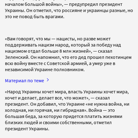
началом большой войны», — предупредил президент
Украины. Он отметил, что россияне и украинцы разные, но
это не повод быть врагами.
«Вам говорят, что мы — нацисты, но разве может
поддерживать нацизм народ, который за победу над
нацизмом отдал больше 8 млн жизней», — сказал
Зеленский. Он напомнил, что его дед прошел пехотинцем
всю войну вместе с Советской армией, а умер уже в
независимой Украине полковником.
Материал по теме
«Народ Украины хочет мира, власть Украины хочет мира,
хочет и делает, делает все, что может», — сказал
президент. Он добавил, что Украине «не нужна война, ни
холодная, ни горячая, ни гибридная». Война — это
большая беда, за которую придется платить жизнями
близких людей и своими собственными, отметил
президент Украины.