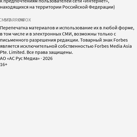
к предпочтениям пользователей сети «Интернет»,
находящихся на территории Российской Федерации)
СМИ2
SPARROW
INFOX
Перепечатка материалов и использование их в любой форме,
в том числе и в электронных СМИ, возможны только с
письменного разрешения редакции. Товарный знак Forbes
является исключительной собственностью Forbes Media Asia
Pte. Limited. Все права защищены.
AO «АС Рус Медиа»
·
2026
16+