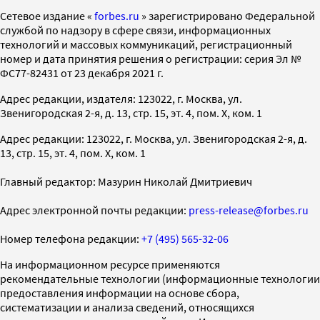
Cетевое издание «
forbes.ru
» зарегистрировано Федеральной
службой по надзору в сфере связи, информационных
технологий и массовых коммуникаций, регистрационный
номер и дата принятия решения о регистрации: серия Эл №
ФС77-82431 от 23 декабря 2021 г.
Адрес редакции, издателя: 123022, г. Москва, ул.
Звенигородская 2-я, д. 13, стр. 15, эт. 4, пом. X, ком. 1
Адрес редакции: 123022, г. Москва, ул. Звенигородская 2-я, д.
13, стр. 15, эт. 4, пом. X, ком. 1
Главный редактор: Мазурин Николай Дмитриевич
Адрес электронной почты редакции:
press-release@forbes.ru
Номер телефона редакции:
+7 (495) 565-32-06
На информационном ресурсе применяются
рекомендательные технологии (информационные технологии
предоставления информации на основе сбора,
систематизации и анализа сведений, относящихся