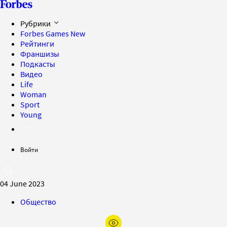
Рубрики
Forbes Games
New
Рейтинги
Франшизы
Подкасты
Видео
Life
Woman
Sport
Young
Войти
04 June 2023
Общество