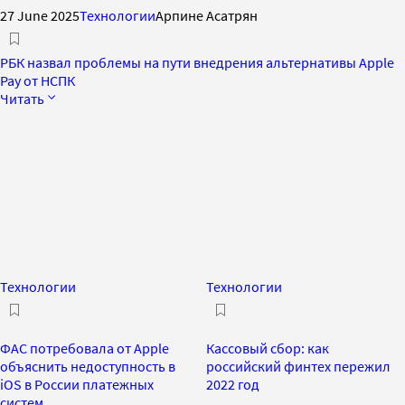
27 June 2025
Технологии
Арпине Асатрян
РБК назвал проблемы на пути внедрения альтернативы Apple
Pay от НСПК
Читать
Технологии
Технологии
ФАС потребовала от Apple
Кассовый сбор: как
объяснить недоступность в
российский финтех пережил
iOS в России платежных
2022 год
систем