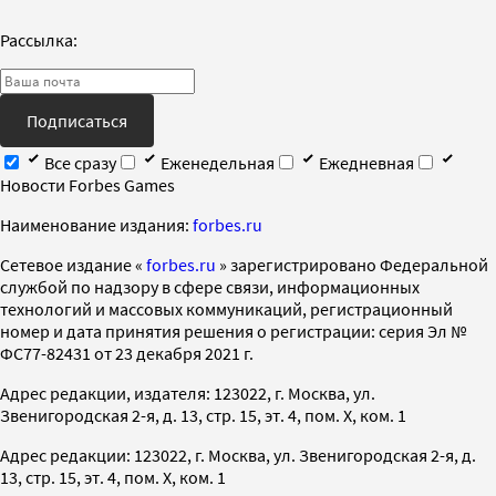
Рассылка:
Подписаться
Все сразу
Еженедельная
Ежедневная
Новости Forbes Games
Наименование издания:
forbes.ru
Cетевое издание «
forbes.ru
» зарегистрировано Федеральной
службой по надзору в сфере связи, информационных
технологий и массовых коммуникаций, регистрационный
номер и дата принятия решения о регистрации: серия Эл №
ФС77-82431 от 23 декабря 2021 г.
Адрес редакции, издателя: 123022, г. Москва, ул.
Звенигородская 2-я, д. 13, стр. 15, эт. 4, пом. X, ком. 1
Адрес редакции: 123022, г. Москва, ул. Звенигородская 2-я, д.
13, стр. 15, эт. 4, пом. X, ком. 1