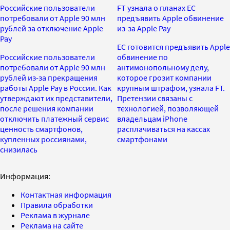
Российские пользователи
FT узнала о планах ЕС
потребовали от Apple 90 млн
предъявить Apple обвинение
рублей за отключение Apple
из-за Apple Pay
Pay
ЕС готовится предъявить Apple
Российские пользователи
обвинение по
потребовали от Apple 90 млн
антимонопольному делу,
рублей из-за прекращения
которое грозит компании
работы Apple Pay в России. Как
крупным штрафом, узнала FT.
утверждают их представители,
Претензии связаны с
после решения компании
технологией, позволяющей
отключить платежный сервис
владельцам iPhone
ценность смартфонов,
расплачиваться на кассах
купленных россиянами,
смартфонами
снизилась
Информация:
Контактная информация
Правила обработки
Реклама в журнале
Реклама на сайте