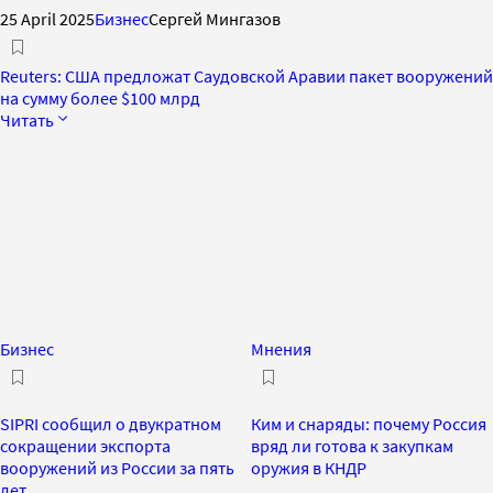
25 April 2025
Бизнес
Сергей Мингазов
Reuters: США предложат Саудовской Аравии пакет вооружений
на сумму более $100 млрд
Читать
Бизнес
Мнения
SIPRI сообщил о двукратном
Ким и снаряды: почему Россия
сокращении экспорта
вряд ли готова к закупкам
вооружений из России за пять
оружия в КНДР
лет