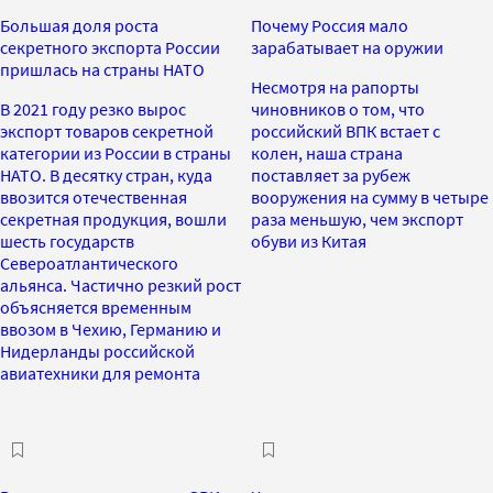
Большая доля роста
Почему Россия мало
секретного экспорта России
зарабатывает на оружии
пришлась на страны НАТО
Несмотря на рапорты
В 2021 году резко вырос
чиновников о том, что
экспорт товаров секретной
российский ВПК встает с
категории из России в страны
колен, наша страна
НАТО. В десятку стран, куда
поставляет за рубеж
ввозится отечественная
вооружения на сумму в четыре
секретная продукция, вошли
раза меньшую, чем экспорт
шесть государств
обуви из Китая
Североатлантического
альянса. Частично резкий рост
объясняется временным
ввозом в Чехию, Германию и
Нидерланды российской
авиатехники для ремонта