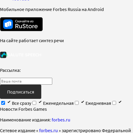
Мобильное приложение Forbes Russia на Android
На сайте работает синтез речи
Рассылка:
Подписаться
Все сразу
Еженедельная
Ежедневная
Новости Forbes Games
Наименование издания:
forbes.ru
Cетевое издание «
forbes.ru
» зарегистрировано Федеральной