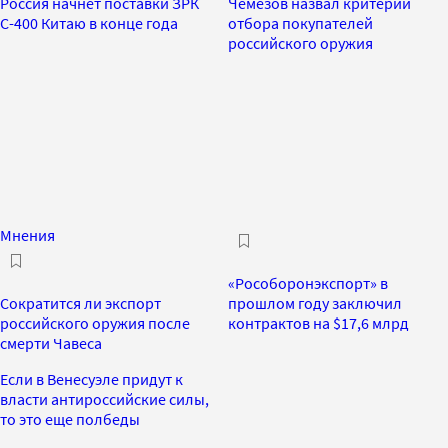
Россия начнет поставки ЗРК
Чемезов назвал критерии
С-400 Китаю в конце года
отбора покупателей
российского оружия
Мнения
«Рособоронэкспорт» в
Сократится ли экспорт
прошлом году заключил
российского оружия после
контрактов на $17,6 млрд
смерти Чавеса
Если в Венесуэле придут к
власти антироссийские силы,
то это еще полбеды