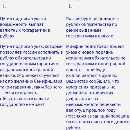
Путин подписал указ о
Россия будет исполнять в
возможности выплат
рублях обязательства по
валютных госгарантий в
ранее выданным
рублях
госгарантиям в валюте
Путин подписал указ, который
Минфин подготовил проект
позволяет России исполнять в
указа о новом порядке
рублях обязательства по
исполнения обязательств по
государственным гарантиям,
госгарантиям в иностранной
выданным в иностранной
валюте — они будут
валюте. Это может случиться
выплачиваться в рублях.
как по желанию бенефициара
Ведомство сообщило, что
такой гарантии, так и без него
изменения призваны не
— если исполнить
допустить технических
обязательства в валюте
дефолтов из-за
государство не может
невозможности перевести
валюту. В прошлом году
Россия из-за санкций перешла
на выплаты валютного долга в
рублях