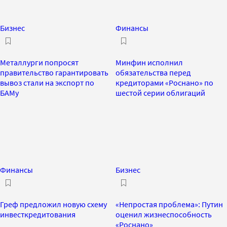
Бизнес
Финансы
Металлурги попросят
Минфин исполнил
правительство гарантировать
обязательства перед
вывоз стали на экспорт по
кредиторами «Роснано» по
БАМу
шестой серии облигаций
Финансы
Бизнес
Греф предложил новую схему
«Непростая проблема»: Путин
инвесткредитования
оценил жизнеспособность
«Роснано»