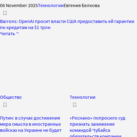
06 November 2025
Технологии
Евгения Белкова
Barrons: OpenAI просит власти США предоставить ей гарантии
по кредитам на $1 трлн
Читать
Общество
Технологии
Путин: в случае достижения
«Роснано» попросило суд
мира смысла в иностранных
признать занижение
войсках на Украине не будет
командой Чубайса
обязательств компании