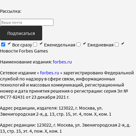
Рассылка:
Подписаться
Все сразу
Еженедельная
Ежедневная
Новости Forbes Games
Наименование издания:
forbes.ru
Cетевое издание «
forbes.ru
» зарегистрировано Федеральной
службой по надзору в сфере связи, информационных
технологий и массовых коммуникаций, регистрационный
номер и дата принятия решения о регистрации: серия Эл №
ФС77-82431 от 23 декабря 2021 г.
Адрес редакции, издателя: 123022, г. Москва, ул.
Звенигородская 2-я, д. 13, стр. 15, эт. 4, пом. X, ком. 1
Адрес редакции: 123022, г. Москва, ул. Звенигородская 2-я, д.
13, стр. 15, эт. 4, пом. X, ком. 1