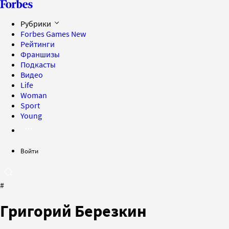
Рубрики
Forbes Games
New
Рейтинги
Франшизы
Подкасты
Видео
Life
Woman
Sport
Young
Войти
#
Григорий Березкин