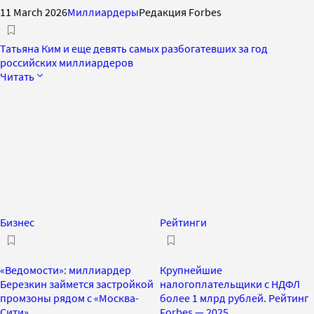
11 March 2026
Миллиардеры
Редакция Forbes
Татьяна Ким и еще девять самых разбогатевших за год
российских миллиардеров
Читать
Бизнес
Рейтинги
«Ведомости»: миллиардер
Крупнейшие
Березкин займется застройкой
налогоплательщики с НДФЛ
промзоны рядом с «Москва-
более 1 млрд рублей. Рейтинг
Сити»
Forbes — 2025