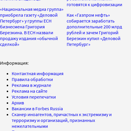
готовятся к цифровизации
«Национальная медиа группа»
приобрела газету «Деловой
Как «Газпром нефть»
Петербург» у группы ЕСН
собирается заработать
бизнесмена Григория
дополнительные 200 млрд
Березкина. В ЕСН назвали
рублей и зачем Григорий
продажу издания «обычной
Березкин купил «Деловой
сделкой»
Петербург»
Информация:
Контактная информация
Правила обработки
Реклама в журнале
Реклама на сайте
Условия перепечатки
Архив
Вакансии в Forbes Russia
Сканер иноагентов, причастных к экстремизму и
терроризму и организаций, признанных
нежелательными