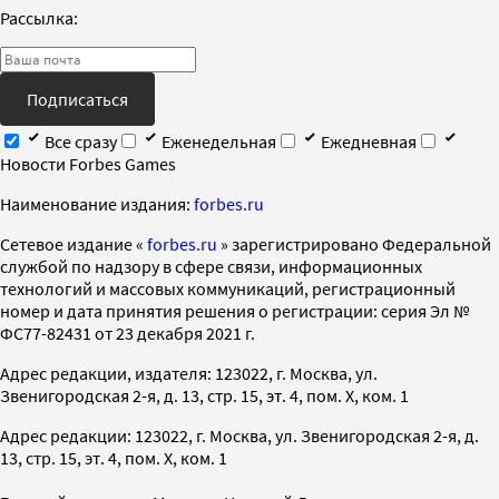
Рассылка:
Подписаться
Все сразу
Еженедельная
Ежедневная
Новости Forbes Games
Наименование издания:
forbes.ru
Cетевое издание «
forbes.ru
» зарегистрировано Федеральной
службой по надзору в сфере связи, информационных
технологий и массовых коммуникаций, регистрационный
номер и дата принятия решения о регистрации: серия Эл №
ФС77-82431 от 23 декабря 2021 г.
Адрес редакции, издателя: 123022, г. Москва, ул.
Звенигородская 2-я, д. 13, стр. 15, эт. 4, пом. X, ком. 1
Адрес редакции: 123022, г. Москва, ул. Звенигородская 2-я, д.
13, стр. 15, эт. 4, пом. X, ком. 1