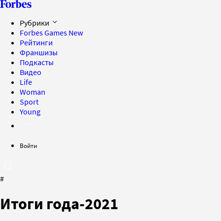
Рубрики
Forbes Games
New
Рейтинги
Франшизы
Подкасты
Видео
Life
Woman
Sport
Young
Войти
#
Итоги года-2021