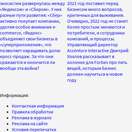
экосистем развернулась между
2021 год поставил перед
«Яндексом» и «Сбером». У них
бизнесом много вопросов,
разные пути развития: «Сбер»
критичных для выживания.
активно покупает компании,
Очевидно, 2022 год не станет
уделяя особое внимание e-
более простым: меняются и
commerce, «Яндекс»
потребители, и сотрудники
объединяет свои бизнесы в
компаний, и процессы.
«суперприложения», что
Управляющий директор
позволяет наращивать долю
Accenture Interactive Дмитрий
кросс-продаж. За что они
Хохлов рассказывает в
сражаются и окончится ли
колонке для Forbes про пять
вообще эта война?
вещей, которым бизнес
должен научиться в новом
году
Информация:
Контактная информация
Правила обработки
Реклама в журнале
Реклама на сайте
Условия перепечатки