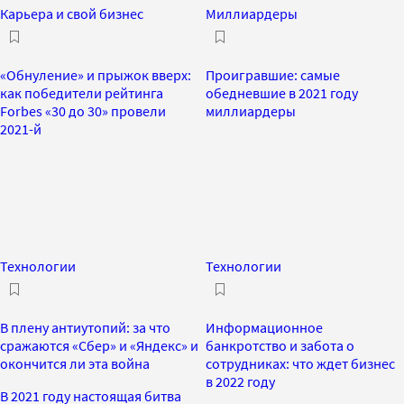
Карьера и свой бизнес
Миллиардеры
«Обнуление» и прыжок вверх:
Проигравшие: самые
как победители рейтинга
обедневшие в 2021 году
Forbes «30 до 30» провели
миллиардеры
2021-й
Технологии
Технологии
В плену антиутопий: за что
Информационное
сражаются «Сбер» и «Яндекс» и
банкротство и забота о
окончится ли эта война
сотрудниках: что ждет бизнес
в 2022 году
В 2021 году настоящая битва