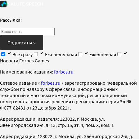
Рассылка:
Подписаться
Все сразу
Еженедельная
Ежедневная
Новости Forbes Games
Наименование издания:
forbes.ru
Cетевое издание «
forbes.ru
» зарегистрировано Федеральной
службой по надзору в сфере связи, информационных
технологий и массовых коммуникаций, регистрационный
номер и дата принятия решения о регистрации: серия Эл №
ФС77-82431 от 23 декабря 2021 г.
Адрес редакции, издателя: 123022, г. Москва, ул.
Звенигородская 2-я, д. 13, стр. 15, эт. 4, пом. X, ком. 1
Адрес редакции: 123022, г. Москва, ул. Звенигородская 2-я, д.