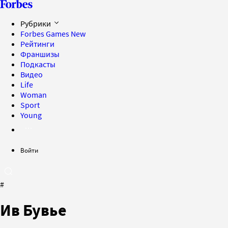
Рубрики
Forbes Games
New
Рейтинги
Франшизы
Подкасты
Видео
Life
Woman
Sport
Young
Войти
#
Ив Бувье