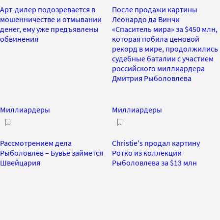
Арт-дилер подозревается в
После продажи картины
мошенничестве и отмывании
Леонардо да Винчи
денег, ему уже предъявлены
«Спаситель мира» за $450 млн,
обвинения
которая побила ценовой
рекорд в мире, продолжились
судебные баталии с участием
российского миллиардера
Дмитрия Рыболовлева
Миллиардеры
Миллиардеры
Рассмотрением дела
Christie's продал картину
Рыболовлев – Бувье займется
Ротко из коллекции
Швейцария
Рыболовлева за $13 млн