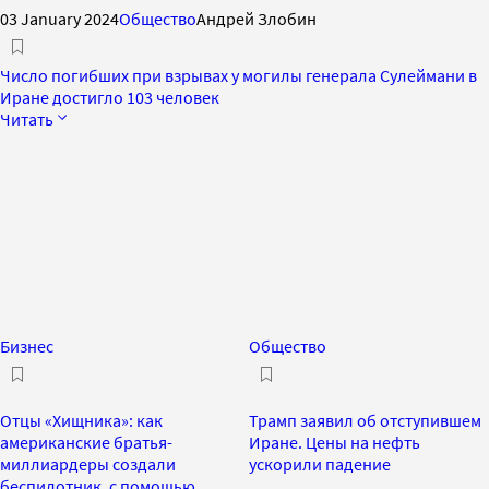
03 January 2024
Общество
Андрей Злобин
Число погибших при взрывах у могилы генерала Сулеймани в
Иране достигло 103 человек
Читать
Бизнес
Общество
Отцы «Хищника»: как
Трамп заявил об отступившем
американские братья-
Иране. Цены на нефть
миллиардеры создали
ускорили падение
беспилотник, с помощью