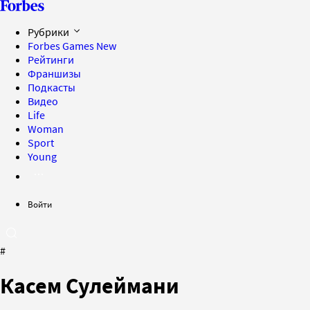
Рубрики
Forbes Games
New
Рейтинги
Франшизы
Подкасты
Видео
Life
Woman
Sport
Young
Войти
#
Касем Сулеймани