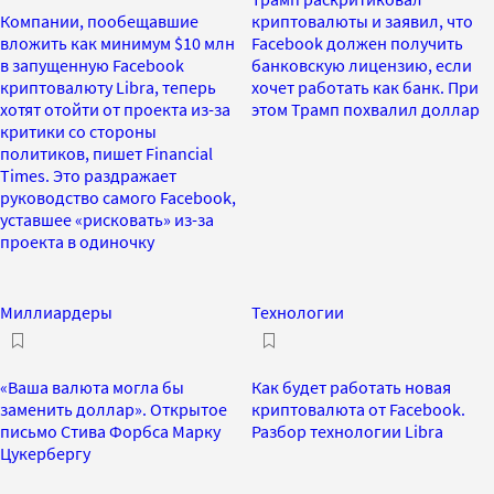
Компании, пообещавшие
криптовалюты и заявил, что
вложить как минимум $10 млн
Facebook должен получить
в запущенную Facebook
банковскую лицензию, если
криптовалюту Libra, теперь
хочет работать как банк. При
хотят отойти от проекта из-за
этом Трамп похвалил доллар
критики со стороны
политиков, пишет Financial
Times. Это раздражает
руководство самого Facebook,
уставшее «рисковать» из-за
проекта в одиночку
Миллиардеры
Технологии
«Ваша валюта могла бы
Как будет работать новая
заменить доллар». Открытое
криптовалюта от Facebook.
письмо Стива Форбса Марку
Разбор технологии Libra
Цукербергу