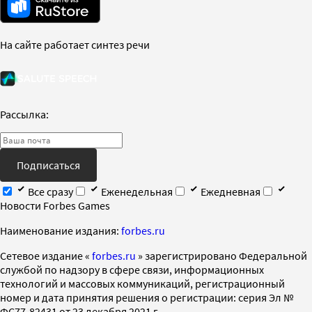
На сайте работает синтез речи
Рассылка:
Подписаться
Все сразу
Еженедельная
Ежедневная
Новости Forbes Games
Наименование издания:
forbes.ru
Cетевое издание «
forbes.ru
» зарегистрировано Федеральной
службой по надзору в сфере связи, информационных
технологий и массовых коммуникаций, регистрационный
номер и дата принятия решения о регистрации: серия Эл №
ФС77-82431 от 23 декабря 2021 г.