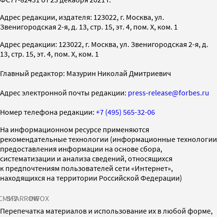
Адрес редакции, издателя: 123022, г. Москва, ул.
Звенигородская 2-я, д. 13, стр. 15, эт. 4, пом. X, ком. 1
Адрес редакции: 123022, г. Москва, ул. Звенигородская 2-я, д.
13, стр. 15, эт. 4, пом. X, ком. 1
Главный редактор: Мазурин Николай Дмитриевич
Адрес электронной почты редакции:
press-release@forbes.ru
Номер телефона редакции:
+7 (495) 565-32-06
На информационном ресурсе применяются
рекомендательные технологии (информационные технологии
предоставления информации на основе сбора,
систематизации и анализа сведений, относящихся
к предпочтениям пользователей сети «Интернет»,
находящихся на территории Российской Федерации)
СМИ2
SPARROW
INFOX
Перепечатка материалов и использование их в любой форме,