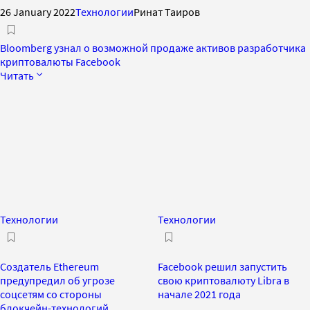
26 January 2022
Технологии
Ринат Таиров
Bloomberg узнал о возможной продаже активов разработчика
криптовалюты Facebook
Читать
Технологии
Технологии
Создатель Ethereum
Facebook решил запустить
предупредил об угрозе
свою криптовалюту Libra в
соцсетям со стороны
начале 2021 года
блокчейн-технологий