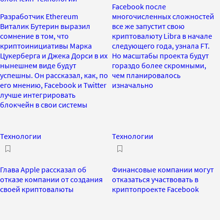
Facebook после
Разработчик Ethereum
многочисленных сложностей
Виталик Бутерин выразил
все же запустит свою
сомнение в том, что
криптовалюту Libra в начале
криптоинициативы Марка
следующего года, узнала FT.
Цукерберга и Джека Дорси в их
Но масштабы проекта будут
нынешнем виде будут
гораздо более скромными,
успешны. Он рассказал, как, по
чем планировалось
его мнению, Facebook и Twitter
изначально
лучше интегрировать
блокчейн в свои системы
Технологии
Технологии
Глава Apple рассказал об
Финансовые компании могут
отказе компании от создания
отказаться участвовать в
своей криптовалюты
криптопроекте Facebook