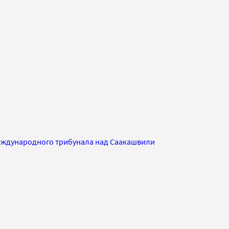
ждународного трибунала над Саакашвили