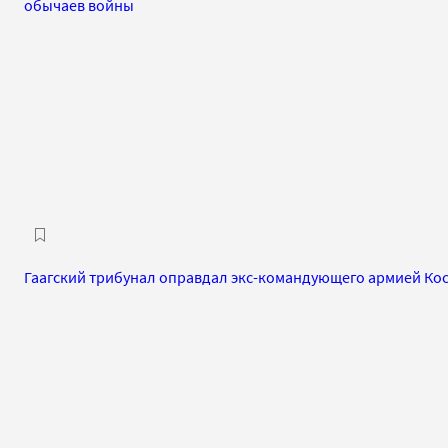
обычаев войны
Гаагский трибунал оправдал экс-командующего армией Ко