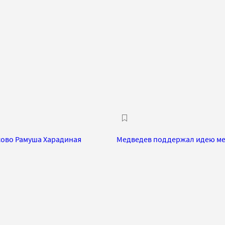
сово Рамуша Харадиная
Медведев поддержал идею ме