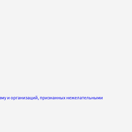
изму и организаций, признанных нежелательными