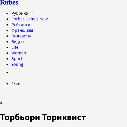
Рубрики
Forbes Games
New
Рейтинги
Франшизы
Подкасты
Видео
Life
Woman
Sport
Young
Войти
#
Торбьорн Торнквист