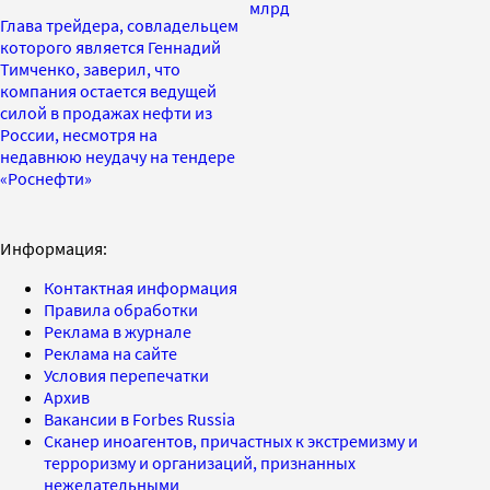
млрд
Глава трейдера, совладельцем
которого является Геннадий
Тимченко, заверил, что
компания остается ведущей
силой в продажах нефти из
России, несмотря на
недавнюю неудачу на тендере
«Роснефти»
Информация:
Контактная информация
Правила обработки
Реклама в журнале
Реклама на сайте
Условия перепечатки
Архив
Вакансии в Forbes Russia
Сканер иноагентов, причастных к экстремизму и
терроризму и организаций, признанных
нежелательными