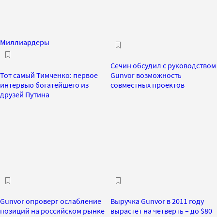
Миллиардеры
Сечин обсудил с руководством
Тот самый Тимченко: первое
Gunvor возможность
интервью богатейшего из
совместных проектов
друзей Путина
Gunvor опроверг ослабление
Выручка Gunvor в 2011 году
позиций на российском рынке
вырастет на четверть – до $80