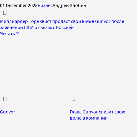
01 December 2025
Бизнес
Андрей Злобин
Миллиардер Торнквист продаст свои 86% в Gunvor после
заявлений США о связях с Россией
Читать
Gunvor
Глава Gunvor снизит свою
долю в компании