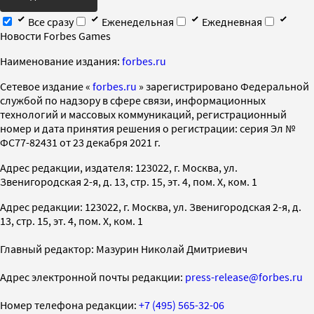
Все сразу
Еженедельная
Ежедневная
Новости Forbes Games
Наименование издания:
forbes.ru
Cетевое издание «
forbes.ru
» зарегистрировано Федеральной
службой по надзору в сфере связи, информационных
технологий и массовых коммуникаций, регистрационный
номер и дата принятия решения о регистрации: серия Эл №
ФС77-82431 от 23 декабря 2021 г.
Адрес редакции, издателя: 123022, г. Москва, ул.
Звенигородская 2-я, д. 13, стр. 15, эт. 4, пом. X, ком. 1
Адрес редакции: 123022, г. Москва, ул. Звенигородская 2-я, д.
13, стр. 15, эт. 4, пом. X, ком. 1
Главный редактор: Мазурин Николай Дмитриевич
Адрес электронной почты редакции:
press-release@forbes.ru
Номер телефона редакции:
+7 (495) 565-32-06