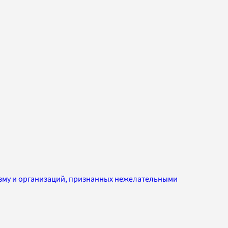
изму и организаций, признанных нежелательными