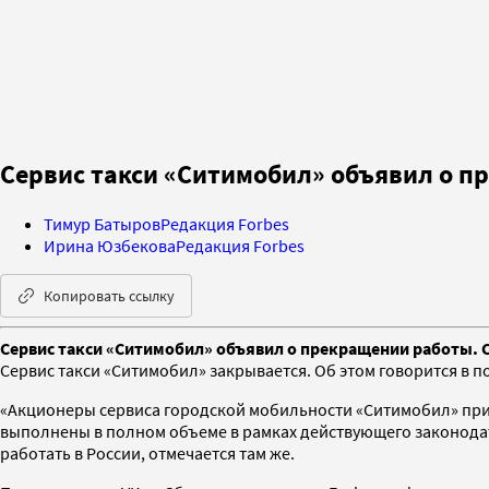
Сервис такси «Ситимобил» объявил о 
Тимур Батыров
Редакция Forbes
Ирина Юзбекова
Редакция Forbes
Копировать ссылку
Сервис такси «Ситимобил» объявил о прекращении работы.
Сервис такси «Ситимобил» закрывается. Об этом говорится в 
«Акционеры сервиса городской мобильности «Ситимобил» при
выполнены в полном объеме в рамках действующего законодат
работать в России, отмечается там же.