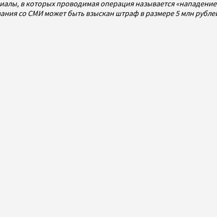
алы, в которых проводимая операция называется «нападением
ования со СМИ может быть взыскан штраф в размере 5 млн рубл