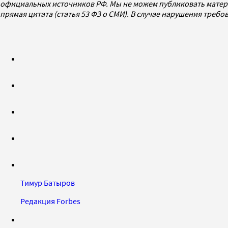
официальных источников РФ. Мы не можем публиковать матери
прямая цитата (статья 53 ФЗ о СМИ). В случае нарушения треб
Тимур Батыров
Редакция Forbes