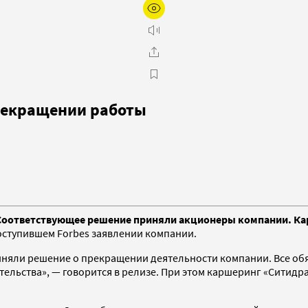
прекращении работы
 Соответствующее решение приняли акционеры компании. К
поступившем Forbes заявлении компании.
няли решение о прекращении деятельности компании. Все обя
ельства», — говорится в релизе. При этом каршеринг «Ситидр