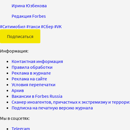
Ирина Юзбекова
Редакция Forbes
#
Ситимобил
#
такси
#
Сбер
#
VK
Подписаться
Информация:
Контактная информация
Правила обработки
Реклама в журнале
Реклама на сайте
Условия перепечатки
Архив
Вакансии в Forbes Russia
Сканер иноагентов, причастных к экстремизму и террор
Подписка на печатную версию журнала
Мы в соцсетях:
Telegram