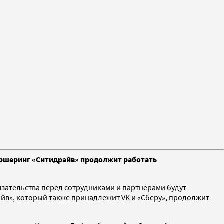
аршеринг «Ситидрайв» продолжит работать
зательства перед сотрудниками и партнерами будут
айв», который также принадлежит VK и «Сберу», продолжит