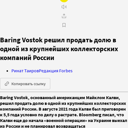
Baring Vostok решил продать долю в
одной из крупнейших коллекторских
компаний России
Ринат Таиров
Редакция Forbes
Копировать ссылку
Baring Vostok, основанный американцем Майклом Калви,
решил продать долю в одной из крупнейших коллекторских
компаний России. В августе 2021 года Калви был приговорен
к 5,5 года условно по делу о растрате. Bloomberg писал, что
Калви еще до начала «военной операции» на Украине выехал
из России и не планировал возвращаться