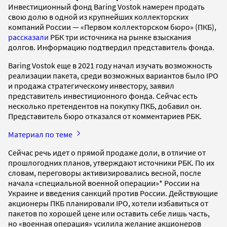
Инвестиционный фонд Baring Vostok намерен продать
свою долю в одной из крупнейших коллекторских
компаний России — «Первом коллекторском бюро» (ПКБ),
рассказали
РБК три источника на рынке взыскания
долгов. Информацию подтвердил представитель фонда.
Baring Vostok еще в 2021 году начал изучать возможность
реализации пакета, среди возможных вариантов было IPO
и продажа стратегическому инвестору, заявил
представитель инвестиционного фонда. Сейчас есть
несколько претендентов на покупку ПКБ, добавил он.
Представитель бюро отказался от комментариев РБК.
Материал по теме
Сейчас речь идет о прямой продаже доли, в отличие от
прошлогодних планов, утверждают источники РБК. По их
словам, переговоры активизировались весной, после
начала «специальной военной операции»* России на
Украине и введения санкций против России. Действующие
акционеры ПКБ планировали IPO, хотели избавиться от
пакетов по хорошей цене или оставить себе лишь часть,
но «военная операция» усилила желание акционеров