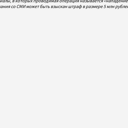
алы, в которых проводимая операция называется «нападением
ования со СМИ может быть взыскан штраф в размере 5 млн рубл