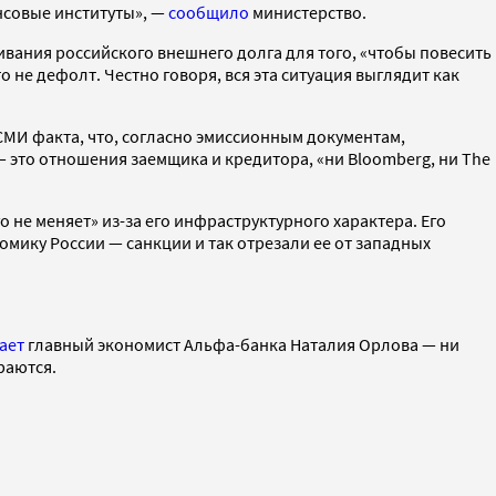
совые институты», —
сообщило
министерство.
ивания российского внешнего долга для того, «чтобы повесить
о не дефолт. Честно говоря, вся эта ситуация выглядит как
МИ факта, что, согласно эмиссионным документам,
 это отношения заемщика и кредитора, «ни Bloomberg, ни The
не меняет» из-за его инфраструктурного характера. Его
мику России — санкции и так отрезали ее от западных
ает
главный экономист Альфа-банка Наталия Орлова — ни
раются.