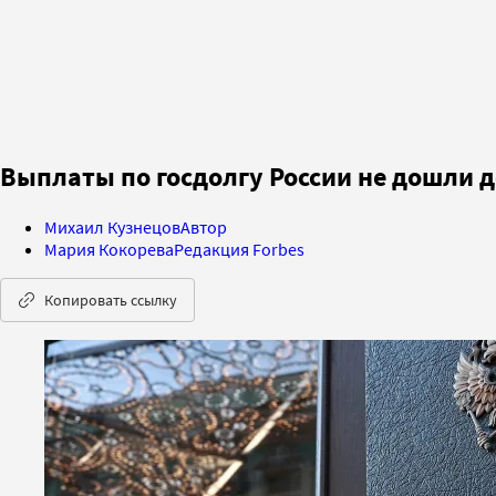
Выплаты по госдолгу России не дошли д
Михаил Кузнецов
Автор
Мария Кокорева
Редакция Forbes
Копировать ссылку