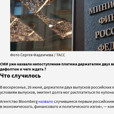
Фото Сергея Фадеичева / ТАСС
СМИ уже назвали непоступление платежа держателям двух в
дефолтом и чего ждать ?
Что случилось
В воскресенье, 26 июня, держатели двух выпусков российских 
условиям выпусков, эмитент долга мог расплатиться по купона
Агентство Bloomberg
назвало
случившееся первым российским 
в экономического, финансового и политического изгоя», — ко