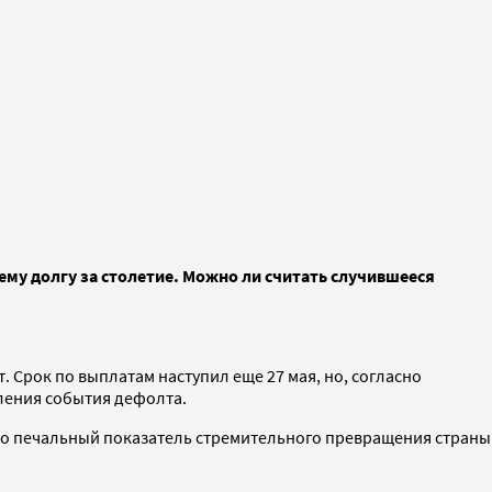
му долгу за столетие. Можно ли считать случившееся
 Срок по выплатам наступил еще 27 мая, но, согласно
пления события дефолта.
то печальный показатель стремительного превращения страны