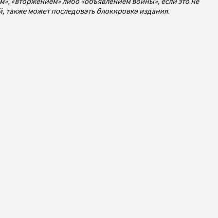
», «вторжением» либо «объявлением войны», если это не
ей, также может последовать блокировка издания.