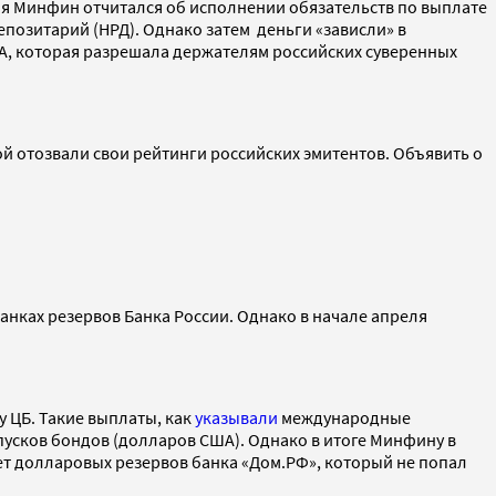
ая Минфин отчитался об исполнении обязательств по выплате
епозитарий (НРД). Однако затем деньги «зависли» в
ША, которая разрешала держателям российских суверенных
й отозвали свои рейтинги российских эмитентов. Объявить о
нках резервов Банка России. Однако в начале апреля
 ЦБ. Такие выплаты, как
указывали
международные
усков бондов (долларов США). Однако в итоге Минфину в
чет долларовых резервов банка «Дом.РФ», который не попал