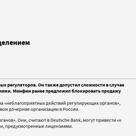
зделением
ных регуляторов. Он также допустил сложности в случае
зиями. Минфин ранее предложил блокировать продажу
-за «неблагоприятных действий регулирующих органов»,
вои дочерние организации в России.
нов». Они, считают в Deutsche Bank, могут привести «к
оки, предусмотренные лицензиями.