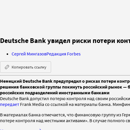
Deutsche Bank увидел риски потери ко
Сергей Мингазов
Редакция Forbes
Копировать ссылку
Немецкий Deutsche Bank предупредил о рисках потери контр
решения банковской группы покинуть российский рынок — б
российских подразделений иностранными банками
Deutsche Bank допустил потерю контроля над своим российски
передает
Frank Media со ссылкой на материалы банка. Минфи
В материалах банка отмечается, что финансовую группу из Гер
потере контроля над местными активами». В случае полного с