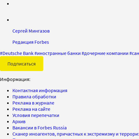
Сергей Мингазов
Редакция Forbes
#
Deutsche Bank
#
иностранные банки
#
дочерние компании
#
са
Подписаться
Информация:
Контактная информация
Правила обработки
Реклама в журнале
Реклама на сайте
Условия перепечатки
Архив
Вакансии в Forbes Russia
Сканер иноагентов, причастных к экстремизму и террор