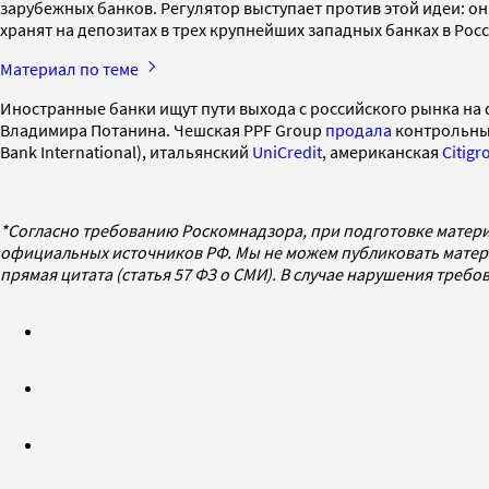
зарубежных банков. Регулятор выступает против этой идеи: он
хранят на депозитах в трех крупнейших западных банках в Ро
Материал по теме
Иностранные банки ищут пути выхода с российского рынка на 
Владимира Потанина. Чешская PPF Group
продала
контрольные
Bank International), итальянский
UniCredit
, американская
Citigr
*Согласно требованию Роскомнадзора, при подготовке матери
официальных источников РФ. Мы не можем публиковать матери
прямая цитата (статья 57 ФЗ о СМИ). В случае нарушения треб