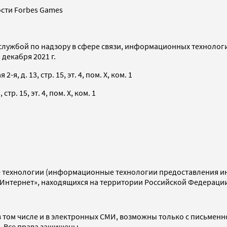
сти Forbes Games
службой по надзору в сфере связи, информационных технолог
декабря 2021 г.
я, д. 13, стр. 15, эт. 4, пом. X, ком. 1
тр. 15, эт. 4, пом. X, ком. 1
технологии (информационные технологии предоставления инф
«Интернет», находящихся на территории Российской Федераци
 том числе и в электронных СМИ, возможны только с письменн
d. Все права защищены.