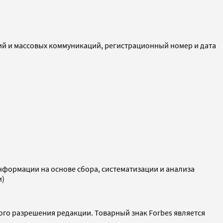
ий и массовых коммуникаций, регистрационный номер и дата
ормации на основе сбора, систематизации и анализа
и)
ого разрешения редакции. Товарный знак Forbes является