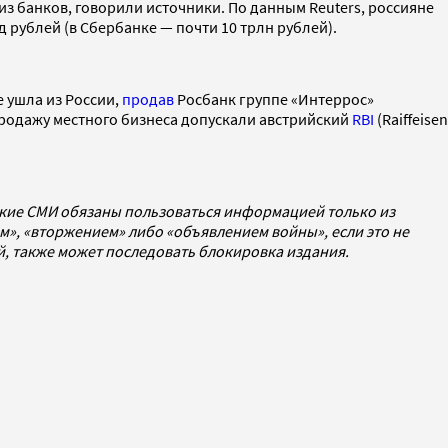
из банков, говорили источники. По данным Reuters, россияне
 рублей (в Сбербанке — почти 10 трлн рублей).
e ушла из России,
продав
Росбанк группе «Интеррос»
Продажу местного бизнеса допускали австрийский
RBI
(Raiffeisen
ские СМИ обязаны пользоваться информацией только из
», «вторжением» либо «объявлением войны», если это не
ей, также может последовать блокировка издания.