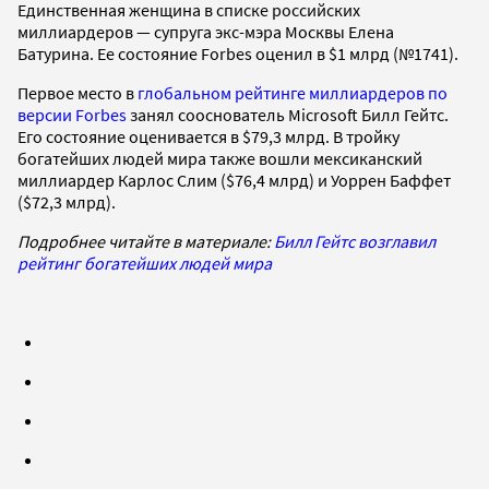
Единственная женщина в списке российских
миллиардеров — супруга экс-мэра Москвы Елена
Батурина. Ее состояние Forbes оценил в $1 млрд (№1741).
Первое место в
глобальном рейтинге миллиардеров по
версии Forbes
занял сооснователь Microsoft Билл Гейтс.
Его состояние оценивается в $79,3 млрд. В тройку
богатейших людей мира также вошли мексиканский
миллиардер Карлос Слим ($76,4 млрд) и Уоррен Баффет
($72,3 млрд).
Подробнее читайте в материале:
Билл Гейтс возглавил
рейтинг богатейших людей мира