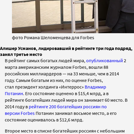
фото Романа Шеломенцева для Forbes
Алишер Усманов, лидировавший в рейтинге три года подряд,
занял третье место
В рейтинг самых богатых людей мира,
опубликованный
2
марта американским журналом Forbes, вошли 88
российских миллиардеров
— на 33 меньше, чем в 2014
году
. Самым богатым из них, по оценке Forbes,
стал президент холдинга «Интеррос»
Владимир
Потанин
. Его состояние оценено в $15,4 млрд, а в
рейтинге богатейших людей мира он занимает 60 место. В
2014 году в
рейтинге 200 богатейших россиян по
версии Forbes
Потанин занимал восьмое место, а его
состояние оценивалось в $12,6 млрд.
Второе место в списке богатейших россиян с небольшим