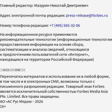
Главный редактор: Мазурин Николай Дмитриевич
Адрес электронной почты редакции:
press-release@forbes.ru
Номер телефона редакции:
+7 (495) 565-32-06
На информационном ресурсе применяются
рекомендательные технологии (информационные технологии
предоставления информации на основе сбора,
систематизации и анализа сведений, относящихся
к предпочтениям пользователей сети «Интернет»,
находящихся на территории Российской Федерации)
СМИ2
SPARROW
INFOX
Перепечатка материалов и использование их в любой форме,
в том числе и в электронных СМИ, возможны только с
письменного разрешения редакции. Товарный знак Forbes
является исключительной собственностью Forbes Media Asia
Pte. Limited. Все права защищены.
AO «АС Рус Медиа»
·
2026
16+