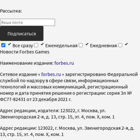
Рассылка:
Подписаться
Все сразу
Еженедельная
Ежедневная
Новости Forbes Games
Наименование издания:
forbes.ru
Cетевое издание «
forbes.ru
» зарегистрировано Федеральной
службой по надзору в сфере связи, информационных
технологий и массовых коммуникаций, регистрационный
номер и дата принятия решения о регистрации: серия Эл №
ФС77-82431 от 23 декабря 2021 г.
Адрес редакции, издателя: 123022, г. Москва, ул.
Звенигородская 2-я, д. 13, стр. 15, эт. 4, пом. X, ком. 1
Адрес редакции: 123022, г. Москва, ул. Звенигородская 2-я, д.
13, стр. 15, эт. 4, пом. X, ком. 1