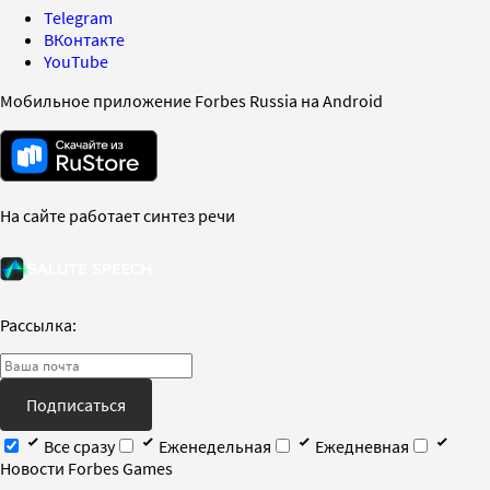
Telegram
ВКонтакте
YouTube
Мобильное приложение Forbes Russia на Android
На сайте работает синтез речи
Рассылка:
Подписаться
Все сразу
Еженедельная
Ежедневная
Новости Forbes Games