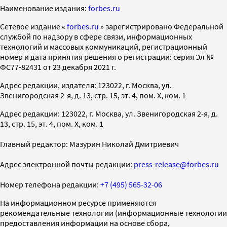
Наименование издания:
forbes.ru
Cетевое издание «
forbes.ru
» зарегистрировано Федеральной
службой по надзору в сфере связи, информационных
технологий и массовых коммуникаций, регистрационный
номер и дата принятия решения о регистрации: серия Эл №
ФС77-82431 от 23 декабря 2021 г.
Адрес редакции, издателя: 123022, г. Москва, ул.
Звенигородская 2-я, д. 13, стр. 15, эт. 4, пом. X, ком. 1
Адрес редакции: 123022, г. Москва, ул. Звенигородская 2-я, д.
13, стр. 15, эт. 4, пом. X, ком. 1
Главный редактор: Мазурин Николай Дмитриевич
Адрес электронной почты редакции:
press-release@forbes.ru
Номер телефона редакции:
+7 (495) 565-32-06
На информационном ресурсе применяются
рекомендательные технологии (информационные технологии
предоставления информации на основе сбора,