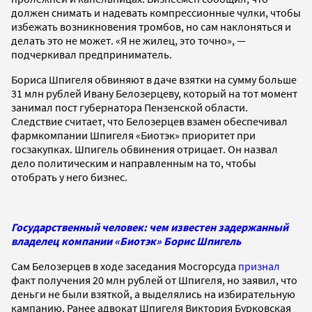
должен снимать и надевать компрессионные чулки, чтобы
избежать возникновения тромбов, но сам наклоняться и
делать это не может. «Я не жилец, это точно», —
подчеркивал предприниматель.
Бориса Шпигеля обвиняют в даче взятки на сумму больше
31 млн рублей Ивану Белозерцеву, который на тот момент
занимал пост губернатора Пензенской области.
Следствие считает, что Белозерцев взамен обеспечивал
фармкомпании Шпигеля «Биотэк» приоритет при
госзакупках. Шпигель обвинения отрицает. Он назвал
дело политическим и направленным на то, чтобы
отобрать у него бизнес.
Государственный человек: чем известен задержанный
владелец компании «Биотэк» Борис Шпигель
Сам Белозерцев в ходе заседания Мосгорсуда
признал
факт получения 20 млн рублей от Шпигеля, но заявил, что
деньги не были взяткой, а выделялись ​на избирательную
кампанию. Ранее адвокат Шпигеля Виктория Бурковская