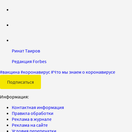
Ринат Таиров
Редакция Forbes
#
вакцина
#
коронавирус
#
Что мы знаем о коронавирусе
Подписаться
Информация:
Контактная информация
Правила обработки
Реклама в журнале
Реклама на сайте
Условия перепечатки