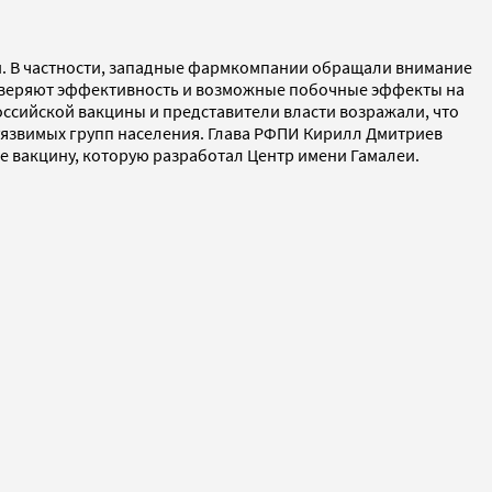
и. В частности, западные фармкомпании обращали внимание
проверяют эффективность и возможные побочные эффекты на
оссийской вакцины и представители власти возражали, что
 уязвимых групп населения. Глава РФПИ Кирилл Дмитриев
ебе вакцину, которую разработал Центр имени Гамалеи.