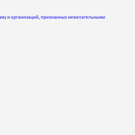
изму и организаций, признанных нежелательными