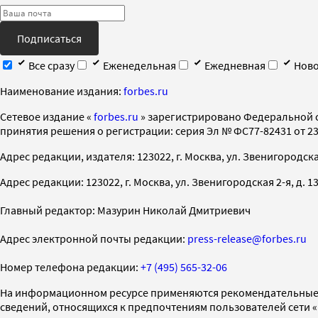
Подписаться
Все сразу
Еженедельная
Ежедневная
Ново
Наименование издания:
forbes.ru
Cетевое издание «
forbes.ru
» зарегистрировано Федеральной 
принятия решения о регистрации: серия Эл № ФС77-82431 от 23 
Адрес редакции, издателя: 123022, г. Москва, ул. Звенигородская 2-
Адрес редакции: 123022, г. Москва, ул. Звенигородская 2-я, д. 13, с
Главный редактор: Мазурин Николай Дмитриевич
Адрес электронной почты редакции:
press-release@forbes.ru
Номер телефона редакции:
+7 (495) 565-32-06
На информационном ресурсе применяются рекомендательные 
сведений, относящихся к предпочтениям пользователей сети 