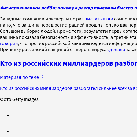
Антипрививочное лобби: почему в разгар пандемии быстро 
Западные компании и эксперты не раз
высказывали
сомнения 
на то, что вакцина перед регистрацией прошла только два п
большой выборке людей. Кроме того, результаты первых этап
вакцина показала безопасность и эффективность, а третий э
говорил
, что против российской вакцины ведется информаци
Прививку российской вакциной от коронавируса
сделала
такж
Кто из российских миллиардеров разбог
Материал по теме
Кто из российских миллиардеров разбогател сильнее всех за 
Фото Getty Images