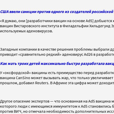
США ввели санкции против одного из создателей российской
«Я думаю, они [разработчики вакцин на основе Ad5] добьются 
вакцин Вистаровского института в Филадельфии Хильдегунд Эр
используемых аденовирусов.
Западные компании в качестве решения проблемы выбрали друг
приводит «сравнительно редкий» аденовирус Ad26 в разработк
Как мать троих детей максимально быстро разработала вакци
У «оксфордской» вакцины есть преимущество перед разработко
вакцина CanSino может вызывать жар, что только увеличивает
прошлом, добавил Reuters. В Африке эта цифра может доходит
Другое опасение экспертов — что основанная на Ad5 вакцина м
которого люди с имеющимся иммунитетом к Ad5 становились бо
против ВИЧ, но отмечала необходимость дополнительных исс