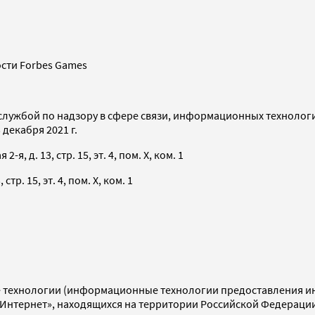
сти Forbes Games
службой по надзору в сфере связи, информационных технолог
декабря 2021 г.
я, д. 13, стр. 15, эт. 4, пом. X, ком. 1
тр. 15, эт. 4, пом. X, ком. 1
технологии (информационные технологии предоставления инф
«Интернет», находящихся на территории Российской Федераци