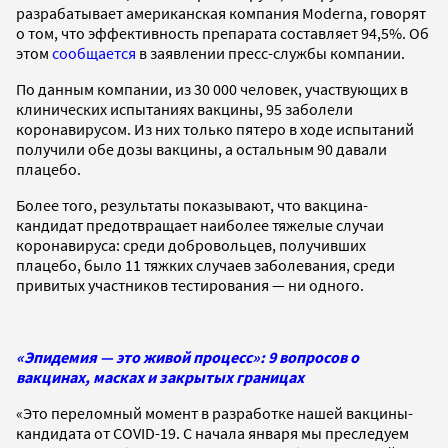
разрабатывает американская компания Moderna, говорят
о том, что эффективность препарата составляет 94,5%. Об
этом
сообщается
в заявлении пресс-службы компании.
По данным компании, из 30 000 человек, участвующих в
клинических испытаниях вакцины, 95 заболели
коронавирусом. Из них только пятеро в ходе испытаний
получили обе дозы вакцины, а остальным 90 давали
плацебо.
Более того, результаты показывают, что вакцина-
кандидат предотвращает наиболее тяжелые случаи
коронавируса: среди добровольцев, получивших
плацебо, было 11 тяжких случаев заболевания, среди
привитых участников тестирования — ни одного.
«Эпидемия — это живой процесс»: 9 вопросов о
вакцинах, масках и закрытых границах
«Это переломный момент в разработке нашей вакцины-
кандидата от COVID-19. С начала января мы преследуем