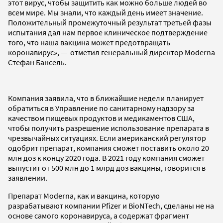
этот вирус, чтобы защитить как можно больше людей во
всем мире. Мы знали, что каждый день имеет значение.
Положительный промежуточный результат третьей фазы
испытания дал нам первое клиническое подтверждение
того, что наша вакцина может предотвращать
коронавирус», — отметил генеральный директор Moderna
Стефан Бансель.
Компания заявила, что в ближайшие недели планирует
обратиться в Управление по санитарному надзору за
качеством пищевых продуктов и медикаментов США,
чтобы получить разрешение использование препарата в
чрезвычайных ситуациях. Если американский регулятор
одобрит препарат, компания сможет поставить около 20
млн доз к концу 2020 года. В 2021 году компания сможет
выпустит от 500 млн до 1 млрд доз вакцины, говорится в
заявлении.
Препарат Moderna, как и вакцина, которую
разрабатывают компании Pfizer и BioNTech, сделаны не на
основе самого коронавируса, а содержат фрагмент