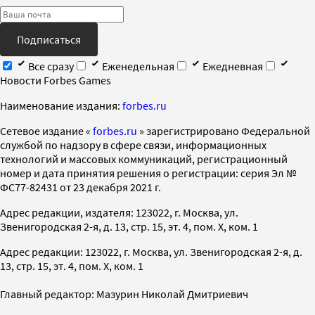
Подписаться
Все сразу
Еженедельная
Ежедневная
Новости Forbes Games
Наименование издания:
forbes.ru
Cетевое издание «
forbes.ru
» зарегистрировано Федеральной
службой по надзору в сфере связи, информационных
технологий и массовых коммуникаций, регистрационный
номер и дата принятия решения о регистрации: серия Эл №
ФС77-82431 от 23 декабря 2021 г.
Адрес редакции, издателя: 123022, г. Москва, ул.
Звенигородская 2-я, д. 13, стр. 15, эт. 4, пом. X, ком. 1
Адрес редакции: 123022, г. Москва, ул. Звенигородская 2-я, д.
13, стр. 15, эт. 4, пом. X, ком. 1
Главный редактор: Мазурин Николай Дмитриевич