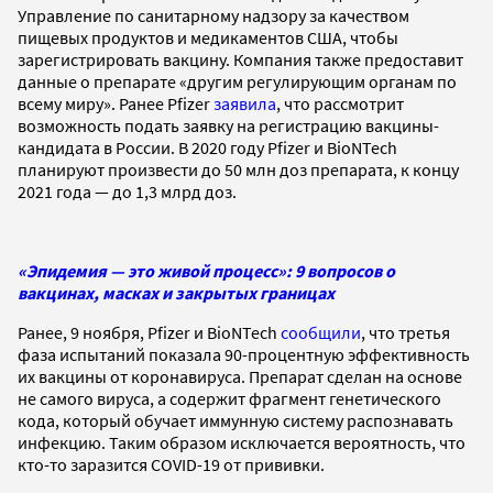
Управление по санитарному надзору за качеством
пищевых продуктов и медикаментов США, чтобы
зарегистрировать вакцину. Компания также предоставит
данные о препарате «другим регулирующим органам по
всему миру». Ранее Pfizer
заявила
, что рассмотрит
возможность подать заявку на регистрацию вакцины-
кандидата в России. В 2020 году Pfizer и BioNTech
планируют произвести до 50 млн доз препарата, к концу
2021 года — до 1,3 млрд доз.
«Эпидемия — это живой процесс»: 9 вопросов о
вакцинах, масках и закрытых границах
Ранее, 9 ноября, Pfizer и BioNTech
сообщили
, что третья
фаза испытаний показала 90-процентную эффективность
их вакцины от коронавируса. Препарат сделан на основе
не самого вируса, а содержит фрагмент генетического
кода, который обучает иммунную систему распознавать
инфекцию. Таким образом исключается вероятность, что
кто-то заразится COVID-19 от прививки.