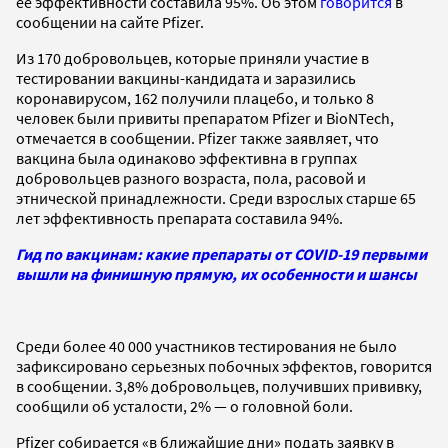
ее эффективности составила 95%. Об этом
говорится
в
сообщении на сайте Pfizer.
Из 170 добровольцев, которые приняли участие в
тестировании вакцины-кандидата и заразились
коронавирусом, 162 получили плацебо, и только 8
человек были привиты препаратом Pfizer и BioNTech,
отмечается в сообщении. Pfizer также заявляет, что
вакцина была одинаково эффективна в группах
добровольцев разного возраста, пола, расовой и
этнической принадлежности. Среди взрослых старше 65
лет эффективность препарата составила 94%.
Гид по вакцинам: какие препараты от COVID-19 первыми
вышли на финишную прямую, их особенности и шансы
Среди более 40 000 участников тестирования не было
зафиксировано серьезных побочных эффектов, говорится
в сообщении. 3,8% добровольцев, получивших прививку,
сообщили об усталости, 2% — о головной боли.
Pfizer собирается «в ближайшие дни» подать заявку в