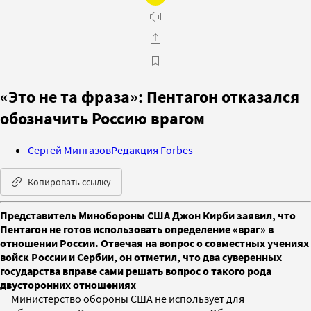
«Это не та фраза»: Пентагон отказался
обозначить Россию врагом
Сергей Мингазов
Редакция Forbes
Копировать ссылку
Представитель Минобороны США Джон Кирби заявил, что
Пентагон не готов использовать определение «враг» в
отношении России. Отвечая на вопрос о совместных учениях
войск России и Сербии, он отметил, что два суверенных
государства вправе сами решать вопрос о такого рода
двусторонних отношениях
Министерство обороны США не использует для