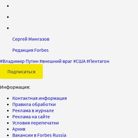
Сергей Мингазов
Редакция Forbes
#
Владимир Путин
#
внешний враг
#
США
#
Пентагон
Подписаться
Информация:
Контактная информация
Правила обработки
Реклама в журнале
Реклама на сайте
Условия перепечатки
Архив
Вакансии в Forbes Russia