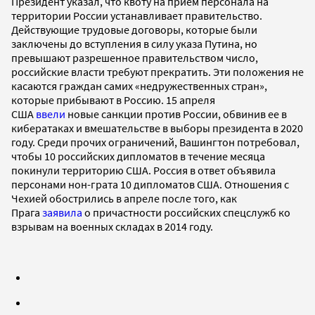
Президент указал, что квоту на прием персонала на
территории России устанавливает правительство.
Действующие трудовые договоры, которые были
заключены до вступления в силу указа Путина, но
превышают разрешенное правительством число,
российские власти требуют прекратить. Эти положения не
касаются граждан самих «недружественных стран»,
которые прибывают в Россию. 15 апреля
США
ввели
новые санкции против России, обвинив ее в
кибератаках и вмешательстве в выборы президента в 2020
году. Среди прочих ограничений, Вашингтон потребовал,
чтобы 10 российских дипломатов в течение месяца
покинули территорию США. Россия в ответ объявила
персонами нон-грата 10 дипломатов США. Отношения с
Чехией обострились в апреле после того, как
Прага
заявила
о причастности российских спецслужб ко
взрывам на военных складах в 2014 году.