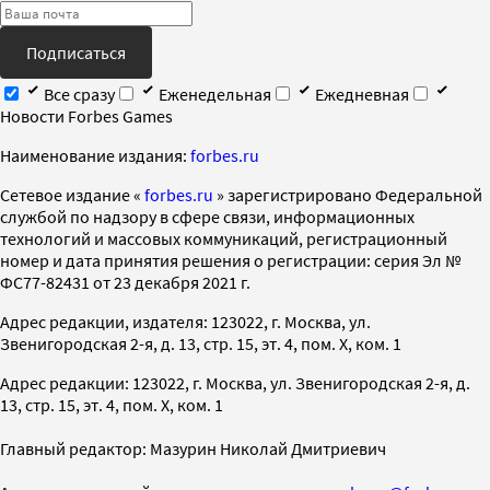
Подписаться
Все сразу
Еженедельная
Ежедневная
Новости Forbes Games
Наименование издания:
forbes.ru
Cетевое издание «
forbes.ru
» зарегистрировано Федеральной
службой по надзору в сфере связи, информационных
технологий и массовых коммуникаций, регистрационный
номер и дата принятия решения о регистрации: серия Эл №
ФС77-82431 от 23 декабря 2021 г.
Адрес редакции, издателя: 123022, г. Москва, ул.
Звенигородская 2-я, д. 13, стр. 15, эт. 4, пом. X, ком. 1
Адрес редакции: 123022, г. Москва, ул. Звенигородская 2-я, д.
13, стр. 15, эт. 4, пом. X, ком. 1
Главный редактор: Мазурин Николай Дмитриевич