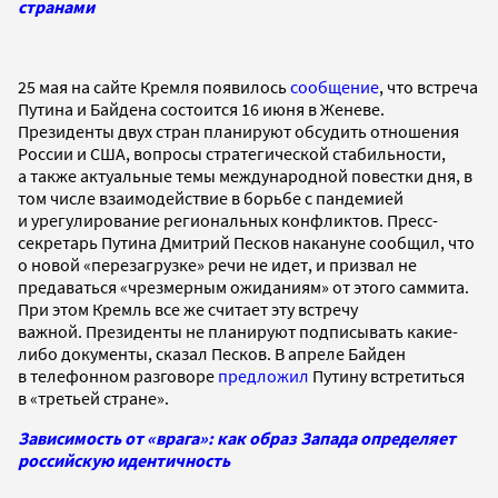
странами
25 мая на сайте Кремля появилось
сообщение
, что встреча
Путина и Байдена состоится 16 июня в Женеве.
Президенты двух стран планируют обсудить отношения
России и США, вопросы стратегической стабильности,
а также актуальные темы международной повестки дня, в
том числе взаимодействие в борьбе с пандемией
и урегулирование региональных конфликтов. Пресс-
секретарь Путина Дмитрий Песков накануне сообщил, что
о новой «перезагрузке» речи не идет, и призвал не
предаваться «чрезмерным ожиданиям» от этого саммита.
При этом Кремль все же считает эту встречу
важной. Президенты не планируют подписывать какие-
либо документы, сказал Песков. В апреле Байден
в телефонном разговоре
предложил
Путину встретиться
в
«третьей стране».
Зависимость от «врага»: как образ Запада определяет
российскую идентичность