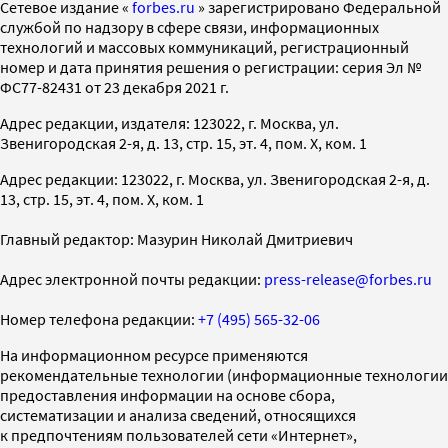
Cетевое издание «
forbes.ru
» зарегистрировано Федеральной
службой по надзору в сфере связи, информационных
технологий и массовых коммуникаций, регистрационный
номер и дата принятия решения о регистрации: серия Эл №
ФС77-82431 от 23 декабря 2021 г.
Адрес редакции, издателя: 123022, г. Москва, ул.
Звенигородская 2-я, д. 13, стр. 15, эт. 4, пом. X, ком. 1
Адрес редакции: 123022, г. Москва, ул. Звенигородская 2-я, д.
13, стр. 15, эт. 4, пом. X, ком. 1
Главный редактор: Мазурин Николай Дмитриевич
Адрес электронной почты редакции:
press-release@forbes.ru
Номер телефона редакции:
+7 (495) 565-32-06
На информационном ресурсе применяются
рекомендательные технологии (информационные технологии
предоставления информации на основе сбора,
систематизации и анализа сведений, относящихся
к предпочтениям пользователей сети «Интернет»,