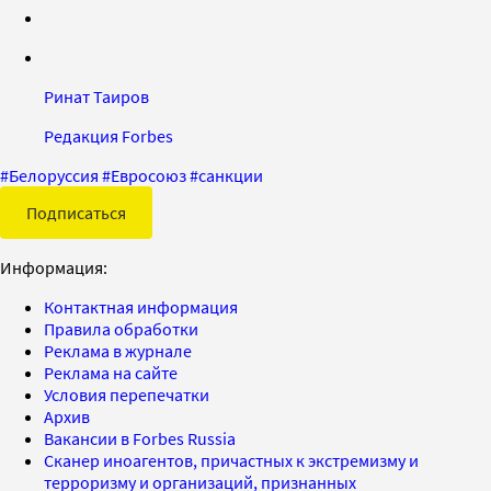
Ринат Таиров
Редакция Forbes
#
Белоруссия
#
Евросоюз
#
санкции
Подписаться
Информация:
Контактная информация
Правила обработки
Реклама в журнале
Реклама на сайте
Условия перепечатки
Архив
Вакансии в Forbes Russia
Сканер иноагентов, причастных к экстремизму и
терроризму и организаций, признанных