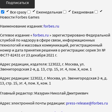
Подписаться
Все сразу
Еженедельная
Ежедневная
Новости Forbes Games
Наименование издания:
forbes.ru
Cетевое издание «
forbes.ru
» зарегистрировано Федеральной
службой по надзору в сфере связи, информационных
технологий и массовых коммуникаций, регистрационный
номер и дата принятия решения о регистрации: серия Эл №
ФС77-82431 от 23 декабря 2021 г.
Адрес редакции, издателя: 123022, г. Москва, ул.
Звенигородская 2-я, д. 13, стр. 15, эт. 4, пом. X, ком. 1
Адрес редакции: 123022, г. Москва, ул. Звенигородская 2-я, д.
13, стр. 15, эт. 4, пом. X, ком. 1
Главный редактор: Мазурин Николай Дмитриевич
Адрес электронной почты редакции:
press-release@forbes.ru