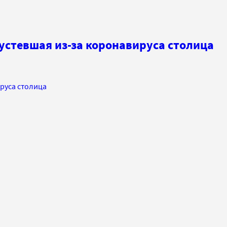
устевшая из-за коронавируса столица
ируса столица