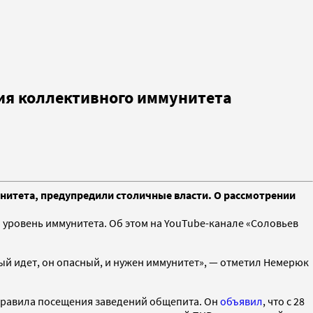
ия коллективного иммунитета
унитета, предупредили столичные власти. О рассмотрении
 уровень иммунитета. Об этом на YouTube-канале «Соловьев
орый идет, он опасный, и нужен иммунитет», — отметил Немерюк
правила посещения заведений общепита. Он
объявил
, что с 28