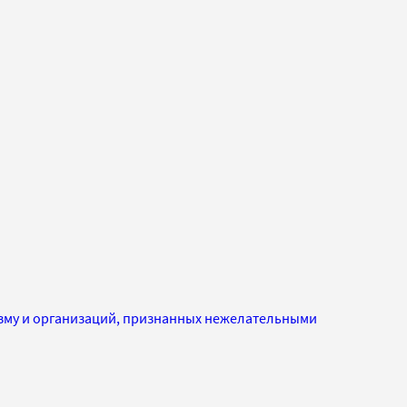
изму и организаций, признанных нежелательными