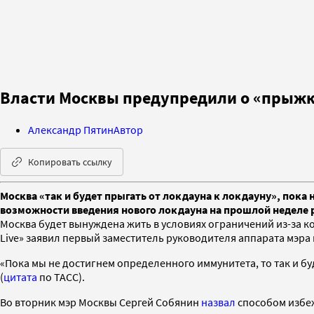
Власти Москвы предупредили о «прыжка
Александр Пятин
Автор
Копировать ссылку
Москва «так и будет прыгать от локдауна к локдауну», пок
возможности введения нового локдауна на прошлой неделе 
Москва будет вынуждена жить в условиях ограничений из-за к
Live» заявил первый заместитель руководителя аппарата мэра
«Пока мы не достигнем определенного иммунитета, то так и бу
(
цитата
по ТАСС).
Во вторник мэр Москвы Сергей Собянин
назвал
способом избеж