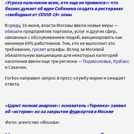
«Угроза пальчиком всем, кто еще не привился»: что
бизнес думает об идее Собянина создать в ресторанах
«свободные от COVID-19» зоны
В среду, 16 июня, власти Москвы ввели новые меры —
обязали
предприятия торговли, услуг и других сфер,
связанных с обслуживанием людей, вакцинировать как
минимум 60% работников. Тем, кто не выполнит это
требование,
грозят
штрафы. Вслед за Москвой
обязательную вакцинацию для некоторых категорий
населения ввели еще три региона —
Подмосковье
,
Кузбасс
и Сахалин.
Forbes направил запрос в пресс-службу мэрии и ожидает
ответа.
«Царит полная анархия»: основатель «Теремка» заявил
об «истерии» из-за закрытия фудкортов в Москве
Фото: агентство «Москва»