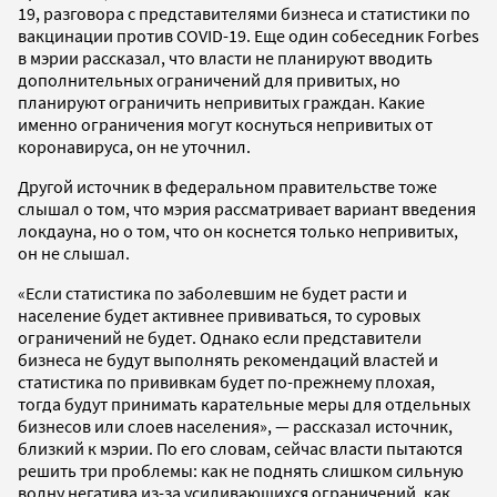
19, разговора с представителями бизнеса и статистики по
вакцинации против COVID-19. Еще один собеседник Forbes
в мэрии рассказал, что власти не планируют вводить
дополнительных ограничений для привитых, но
планируют ограничить непривитых граждан. Какие
именно ограничения могут коснуться непривитых от
коронавируса, он не уточнил.
Другой источник в федеральном правительстве тоже
слышал о том, что мэрия рассматривает вариант введения
локдауна, но о том, что он коснется только непривитых,
он не слышал.
«Если статистика по заболевшим не будет расти и
население будет активнее прививаться, то суровых
ограничений не будет. Однако если представители
бизнеса не будут выполнять рекомендаций властей и
статистика по прививкам будет по-прежнему плохая,
тогда будут принимать карательные меры для отдельных
бизнесов или слоев населения», — рассказал источник,
близкий к мэрии. По его словам, сейчас власти пытаются
решить три проблемы: как не поднять слишком сильную
волну негатива из-за усиливающихся ограничений, как