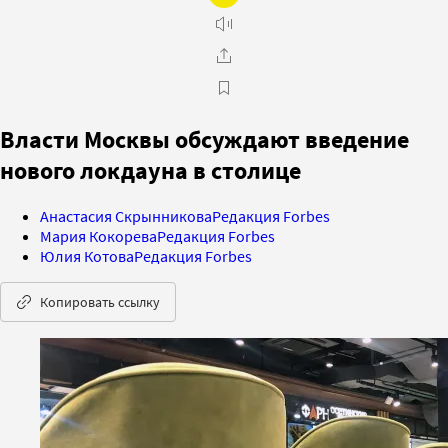
Власти Москвы обсуждают введение
нового локдауна в столице
Анастасия Скрынникова
Редакция Forbes
Мария Кокорева
Редакция Forbes
Юлия Котова
Редакция Forbes
Копировать ссылку