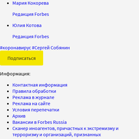
Мария Кокорева
Редакция Forbes
Юлия Котова
Редакция Forbes
#
коронавирус
#
Сергей Собянин
Подписаться
Информация:
Контактная информация
Правила обработки
Реклама в журнале
Реклама на сайте
Условия перепечатки
Архив
Вакансии в Forbes Russia
Сканер иноагентов, причастных к экстремизму и
терроризму и организаций, признанных