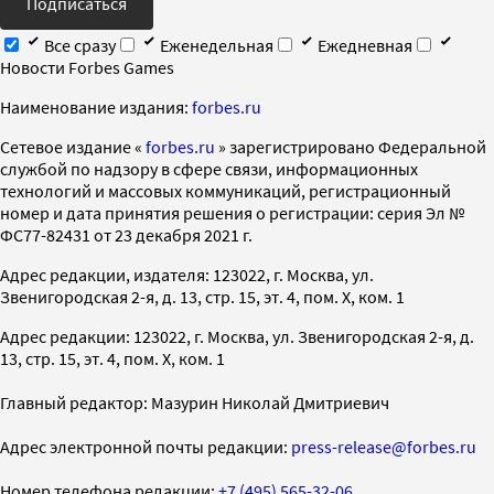
Подписаться
Все сразу
Еженедельная
Ежедневная
Новости Forbes Games
Наименование издания:
forbes.ru
Cетевое издание «
forbes.ru
» зарегистрировано Федеральной
службой по надзору в сфере связи, информационных
технологий и массовых коммуникаций, регистрационный
номер и дата принятия решения о регистрации: серия Эл №
ФС77-82431 от 23 декабря 2021 г.
Адрес редакции, издателя: 123022, г. Москва, ул.
Звенигородская 2-я, д. 13, стр. 15, эт. 4, пом. X, ком. 1
Адрес редакции: 123022, г. Москва, ул. Звенигородская 2-я, д.
13, стр. 15, эт. 4, пом. X, ком. 1
Главный редактор: Мазурин Николай Дмитриевич
Адрес электронной почты редакции:
press-release@forbes.ru
Номер телефона редакции:
+7 (495) 565-32-06