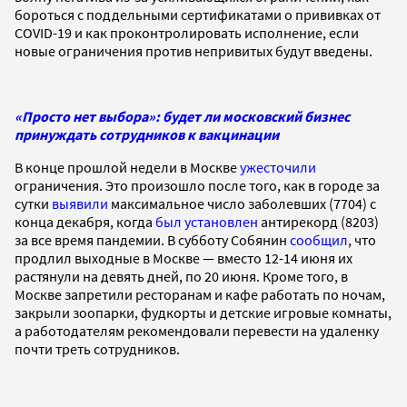
бороться с поддельными сертификатами о прививках от
COVID-19 и как проконтролировать исполнение, если
новые ограничения против непривитых будут введены.
«Просто нет выбора»: будет ли московский бизнес
принуждать сотрудников к вакцинации
В конце прошлой недели в Москве
ужесточили
ограничения. Это произошло после того, как в городе за
сутки
выявили
максимальное число заболевших (7704) с
конца декабря, когда
был установлен
антирекорд (8203)
за все время пандемии. В субботу Собянин
сообщил
, что
продлил выходные в Москве — вместо 12-14 июня их
растянули на девять дней, по 20 июня. Кроме того, в
Москве запретили ресторанам и кафе работать по ночам,
закрыли зоопарки, фудкорты и детские игровые комнаты,
а работодателям рекомендовали перевести на удаленку
почти треть сотрудников.