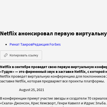
Netflix анонсировал первую виртуальн
Ринат Таиров
Редакция Forbes
Копировать ссылку
Netflix в сентябре проведет свою первую виртуальную конф
«Тудум» — это фирменный звук в заставке Netflix, с которо
Netflix проведет виртуальную конференцию для поклонников 2
заставке Netflix, которая предваряет все проекты платформы.
August 25, 2021
В конференции примут участие звезды и создатели 70 сериалов
«Скала» Джонсон, Крис Хемсворт, Генри Кавилл и Идрис Эльба.