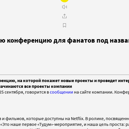
ую конференцию для фанатов под назва
еренцию, на которой покажет новые проекты и проведет инт
й начинаются все проекты компании
5 сентября, говорится в
сообщении
на сайте компании. Конфер
 и фильмов, которые доступны на Netflix. В ролике, посвящен
 «Это наше первое «Тудум»-мероприятие, и наша цель проста: р