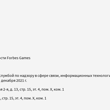
сти Forbes Games
службой по надзору в сфере связи, информационных технолог
декабря 2021 г.
я, д. 13, стр. 15, эт. 4, пом. X, ком. 1
тр. 15, эт. 4, пом. X, ком. 1