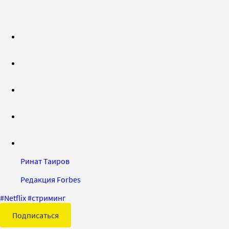
Ринат Таиров
Редакция Forbes
#
Netflix
#
стриминг
Подписаться