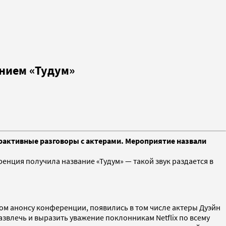
нием «Тудум»
ерактивные разговоры с актерами. Мероприятие назвали
енция получила название «Тудум» — такой звук раздается в
ном анонсу конференции, появились в том числе актеры Дуэйн
азвлечь и выразить уважение поклонникам Netflix по всему