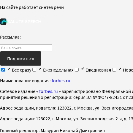
На сайте работает синтез речи
Рассылка:
Подписаться
Все сразу
Еженедельная
Ежедневная
Ново
Наименование издания:
forbes.ru
Cетевое издание «
forbes.ru
» зарегистрировано Федеральной 
принятия решения о регистрации: серия Эл № ФС77-82431 от 23 
Адрес редакции, издателя: 123022, г. Москва, ул. Звенигородская 2-
Адрес редакции: 123022, г. Москва, ул. Звенигородская 2-я, д. 13, с
Главный редактор: Мазурин Николай Дмитриевич