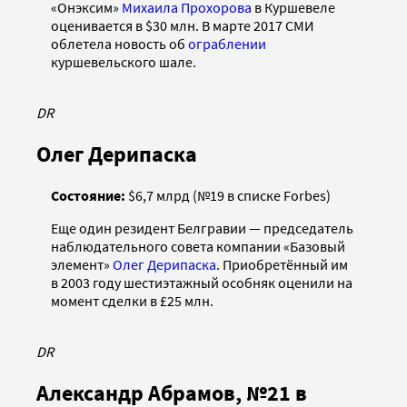
«Онэксим»
Михаила Прохорова
в Куршевеле
оценивается в $30 млн. В марте 2017 СМИ
облетела новость об
ограблении
куршевельского шале.
DR
Олег Дерипаска
Состояние:
$6,7 млрд (№19 в списке Forbes)
Еще один резидент Белгравии — председатель
наблюдательного совета компании «Базовый
элемент»
Олег Дерипаска
. Приобретённый им
в 2003 году шестиэтажный особняк оценили на
момент сделки в £25 млн.
DR
Александр Абрамов, №21 в