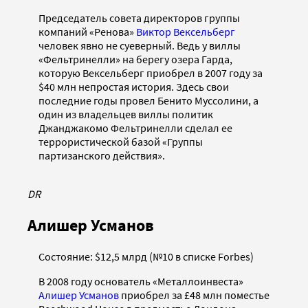
Председатель совета директоров группы
компаний «Ренова»
Виктор Вексельберг
человек явно не суеверный. Ведь у виллы
«Фельтринелли» на берегу озера Гарда,
которую Вексельберг приобрел в 2007 году за
$40 млн непростая история. Здесь свои
последние годы провел Бенито Муссолини, а
один из владельцев виллы политик
Джанджакомо Фельтринелли сделал ее
террористической базой «Группы
партизанского действия».
DR
Алишер Усманов
Состояние: $12,5 млрд (№10 в списке Forbes)
В 2008 году основатель «Металлоинвеста»
Алишер Усманов
приобрел за £48 млн поместье