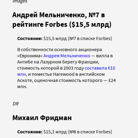
Images
Андрей Мельниченко, №7 в
рейтинге Forbes ($15,5 млрд)
Состояние:
$15,5 млрд (№7 в списке Forbes)
В собственности основного акционера
«Еврохима»
Андрея Мельниченко
— вилла в
Антибе на Лазурном берегу Франции,
стоимость которой в 2003 году
составила €10
млн
, и поместье Harewood в английском
Аскоте, оценочная стоимость которого — £24
млн.
DR
Михаил Фридман
Состояние:
$15,1 млрд (№8 в списке Forbes)