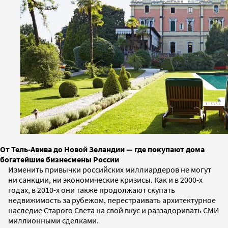
От Тель-Авива до Новой Зеландии — где покупают дома
богатейшие бизнесмены России
Изменить привычки российских миллиардеров не могут
ни санкции, ни экономические кризисы. Как и в 2000-х
годах, в 2010-х они также продолжают скупать
недвижимость за рубежом, перестраивать архитектурное
наследие Старого Света на свой вкус и раззадоривать СМИ
миллионными сделками.