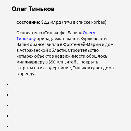
Олег Тиньков
Состояние:
$2,2 млрд (№43 в списке Forbes)
Основателю «Тинькофф Банка»
Олегу
Тинькову
принадлежат шале в Куршевеле и
Валь-Торансе, вилла в Форте-дей-Марми и дом
в Астраханской области. Строительство
четырех объектов недвижимости обошлось
миллиардеру в $50 млн, чтобы покрыть
затраты на их содержание, Тиньков сдает дома
в аренду.