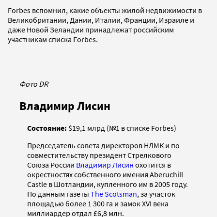
Forbes вспомнил, какие объекты жилой недвижимости в
Великобритании, Дании, Италии, Франции, Израиле и
даже Новой Зеландии принадлежат российским
участникам списка Forbes.
Фото DR
Владимир Лисин
Состояние:
$19,1 млрд (№1 в списке Forbes)
Председатель совета директоров НЛМК и по
совместительству президент Стрелкового
Союза России
Владимир Лисин
охотится в
окрестностях собственного имения Aberuchill
Castle в Шотландии, купленного им в 2005 году.
По данным газеты
The Scotsman
, за участок
площадью более 1 300 га и замок XVI века
миллиардер отдал £6,8 млн.