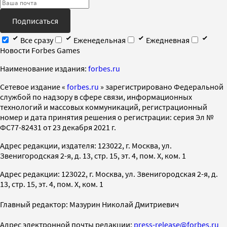
Подписаться
Все сразу
Еженедельная
Ежедневная
Новости Forbes Games
Наименование издания:
forbes.ru
Cетевое издание «
forbes.ru
» зарегистрировано Федеральной
службой по надзору в сфере связи, информационных
технологий и массовых коммуникаций, регистрационный
номер и дата принятия решения о регистрации: серия Эл №
ФС77-82431 от 23 декабря 2021 г.
Адрес редакции, издателя: 123022, г. Москва, ул.
Звенигородская 2-я, д. 13, стр. 15, эт. 4, пом. X, ком. 1
Адрес редакции: 123022, г. Москва, ул. Звенигородская 2-я, д.
13, стр. 15, эт. 4, пом. X, ком. 1
Главный редактор: Мазурин Николай Дмитриевич
Адрес электронной почты редакции:
press-release@forbes.ru