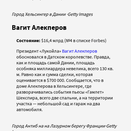
Город Хельсингер в Дании
·
Getty Images
Вагит Алекперов
Состояние:
$16,4 млрд (№4 в списке Forbes)
Президент «Лукойла»
Вагит Алекперов
обосновался в Датском королевстве. Правда,
как и площадь самой Дании, площадь
особняка миллиардера невелика, всего 130 кв.
м. Равно как и сумма сделки, которая
оценивается в $700 000. Сообщается, что в
доме Алекперова в Хельсингере, где
разворачивались события пьесы «Гамлет»
Шекспира, всего две спальни, а на территории
участка — небольшой сад и гараж на два
автомобиля.
Город Антиб на на Лазурном берегу Франции
·
Getty