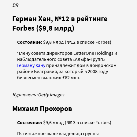
DR
Герман Хан, №12 в рейтинге
Forbes ($9,8 млрд)
Состояние:
$9,8 млрд (№12 в списке Forbes)
Члену совета директоров LetterOne Holdings и
наблюдательного совета «Альфа-Групп»
Герману Хану
принадлежит дом в лондонском
районе Белгравия, за который в 2008 году
бизнесмен выложил £62 млн.
Куршевель
·
Getty Images
Михаил Прохоров
Состояние:
$9,6 млрд (№13 в списке Forbes)
Пятиэтажное шале владельца группы