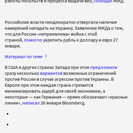
работы посольств и процесса выдачи виз,
сообщал
МИД.
Российские власти неоднократно отвергали наличие
намерений нападать на Украину. Заявление МИДа о том,
что для России «неприемлема» война с этой
страной,
помогло
укрепить рубль к доллару и евро 27
января.
Материал по теме
В США и других странах Запада при этом
предложили
сразу несколько
вариантов
возможных ограничений
против России в случае агрессии против Украины. В
Европе при этом каждая страна стремится
минимизировать ущерб для своей экономики, а
некоторые — как Германия — прямо обозначают «красные
линии»,
написал
26 января Bloomberg.