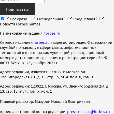
Подписаться
Все сразу
Еженедельная
Ежедневная
Новости Forbes Games
Наименование издания:
forbes.ru
Cетевое издание «
forbes.ru
» зарегистрировано Федеральной
службой по надзору в сфере связи, информационных
технологий и массовых коммуникаций, регистрационный
номер и дата принятия решения о регистрации: серия Эл №
ФС77-82431 от 23 декабря 2021 г.
Адрес редакции, издателя: 123022, г. Москва, ул.
Звенигородская 2-я, д. 13, стр. 15, эт. 4, пом. X, ком. 1
Адрес редакции: 123022, г. Москва, ул. Звенигородская 2-я, д.
13, стр. 15, эт. 4, пом. X, ком. 1
Главный редактор: Мазурин Николай Дмитриевич
Адрес электронной почты редакции:
press-release@forbes.ru