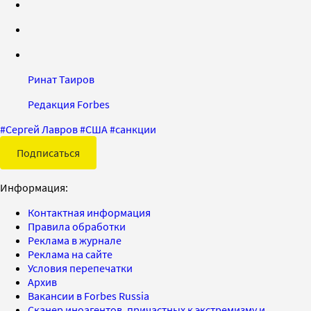
Ринат Таиров
Редакция Forbes
#
Сергей Лавров
#
США
#
санкции
Подписаться
Информация:
Контактная информация
Правила обработки
Реклама в журнале
Реклама на сайте
Условия перепечатки
Архив
Вакансии в Forbes Russia
Сканер иноагентов, причастных к экстремизму и