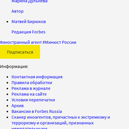
Марина Дульнева
Автор
Матвей Бирюков
Редакция Forbes
#
иностранный агент
#
Минюст России
Подписаться
Информация:
Контактная информация
Правила обработки
Реклама в журнале
Реклама на сайте
Условия перепечатки
Архив
Вакансии в Forbes Russia
Сканер иноагентов, причастных к экстремизму и
терроризму и организаций, признанных
нежелательными