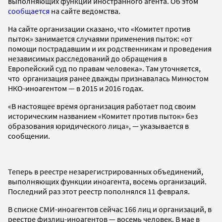
выполняющих функции иностранного агента. Об этом
сообщается
на сайте ведомства.
На сайте организации сказано, что «Комитет против
пыток» занимается случаями применения пыток: «от
помощи пострадавшим и их родственникам и проведения
независимых расследований до обращения в
Европейский суд по правам человека». Там уточняется,
что организация ранее дважды признавалась Минюстом
НКО-иноагентом — в 2015 и 2016 годах.
«В настоящее время организация работает под своим
историческим названием «Комитет против пыток» без
образования юридического лица», — указывается в
сообщении.
Теперь в реестре незарегистрированных объединений,
выполняющих функции иноагента, восемь организаций.
Последний раз этот реестр пополнялся 11 февраля.
В списке СМИ-иноагентов сейчас 166 лиц и организаций, в
реестре физлиц-иноагентов — восемь человек. В мае в