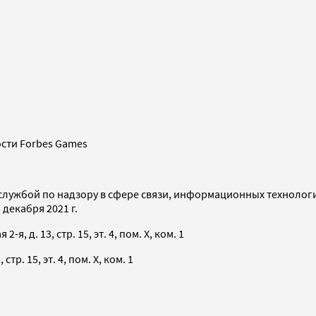
сти Forbes Games
службой по надзору в сфере связи, информационных технолог
декабря 2021 г.
я, д. 13, стр. 15, эт. 4, пом. X, ком. 1
тр. 15, эт. 4, пом. X, ком. 1