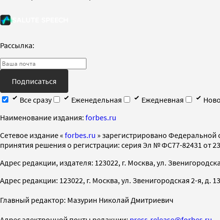
Рассылка:
Подписаться
Все сразу
Еженедельная
Ежедневная
Ново
Наименование издания:
forbes.ru
Cетевое издание «
forbes.ru
» зарегистрировано Федеральной 
принятия решения о регистрации: серия Эл № ФС77-82431 от 23 
Адрес редакции, издателя: 123022, г. Москва, ул. Звенигородская 2-
Адрес редакции: 123022, г. Москва, ул. Звенигородская 2-я, д. 13, с
Главный редактор: Мазурин Николай Дмитриевич
Адрес электронной почты редакции:
press-release@forbes.ru