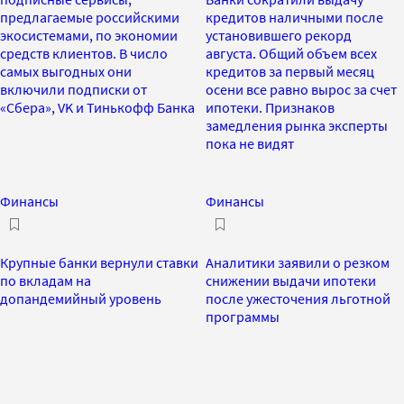
предлагаемые российскими
кредитов наличными после
экосистемами, по экономии
установившего рекорд
средств клиентов. В число
августа. Общий объем всех
самых выгодных они
кредитов за первый месяц
включили подписки от
осени все равно вырос за счет
«Сбера», VK и Тинькофф Банка
ипотеки. Признаков
замедления рынка эксперты
пока не видят
Финансы
Финансы
Крупные банки вернули ставки
Аналитики заявили о резком
по вкладам на
снижении выдачи ипотеки
допандемийный уровень
после ужесточения льготной
программы