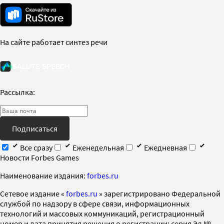
На сайте работает синтез речи
Рассылка:
Подписаться
Все сразу
Еженедельная
Ежедневная
Новости Forbes Games
Наименование издания:
forbes.ru
Cетевое издание «
forbes.ru
» зарегистрировано Федеральной
службой по надзору в сфере связи, информационных
технологий и массовых коммуникаций, регистрационный
номер и дата принятия решения о регистрации: серия Эл №