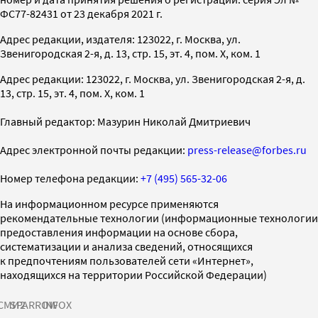
ФС77-82431 от 23 декабря 2021 г.
Адрес редакции, издателя: 123022, г. Москва, ул.
Звенигородская 2-я, д. 13, стр. 15, эт. 4, пом. X, ком. 1
Адрес редакции: 123022, г. Москва, ул. Звенигородская 2-я, д.
13, стр. 15, эт. 4, пом. X, ком. 1
Главный редактор: Мазурин Николай Дмитриевич
Адрес электронной почты редакции:
press-release@forbes.ru
Номер телефона редакции:
+7 (495) 565-32-06
На информационном ресурсе применяются
рекомендательные технологии (информационные технологии
предоставления информации на основе сбора,
систематизации и анализа сведений, относящихся
к предпочтениям пользователей сети «Интернет»,
находящихся на территории Российской Федерации)
СМИ2
SPARROW
INFOX