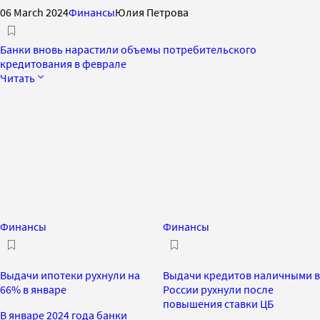
06 March 2024
Финансы
Юлия Петрова
Банки вновь нарастили объемы потребительского
кредитования в феврале
Читать
Финансы
Финансы
Выдачи ипотеки рухнули на
Выдачи кредитов наличными в
66% в январе
России рухнули после
повышения ставки ЦБ
В январе 2024 года банки