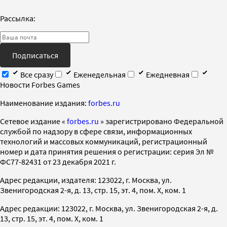
Рассылка:
Подписаться
Все сразу
Еженедельная
Ежедневная
Новости Forbes Games
Наименование издания:
forbes.ru
Cетевое издание «
forbes.ru
» зарегистрировано Федеральной
службой по надзору в сфере связи, информационных
технологий и массовых коммуникаций, регистрационный
номер и дата принятия решения о регистрации: серия Эл №
ФС77-82431 от 23 декабря 2021 г.
Адрес редакции, издателя: 123022, г. Москва, ул.
Звенигородская 2-я, д. 13, стр. 15, эт. 4, пом. X, ком. 1
Адрес редакции: 123022, г. Москва, ул. Звенигородская 2-я, д.
13, стр. 15, эт. 4, пом. X, ком. 1