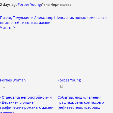
2 days ago
Forbes Young
Лена Чернышева
Пизли, Тэмуджин и Александр Шепс: семь новых комиксов о
поиске себя и смысла жизни
Читать
Forbes Woman
Forbes Young
«Становясь непристойной» и
События, люди, явления,
«Дерзкие»: лучшие
графика: семь комиксов о
графические романы о жизни
(не)известных историях
женщин