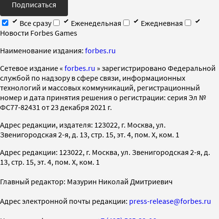
Подписаться
Все сразу
Еженедельная
Ежедневная
Новости Forbes Games
Наименование издания:
forbes.ru
Cетевое издание «
forbes.ru
» зарегистрировано Федеральной
службой по надзору в сфере связи, информационных
технологий и массовых коммуникаций, регистрационный
номер и дата принятия решения о регистрации: серия Эл №
ФС77-82431 от 23 декабря 2021 г.
Адрес редакции, издателя: 123022, г. Москва, ул.
Звенигородская 2-я, д. 13, стр. 15, эт. 4, пом. X, ком. 1
Адрес редакции: 123022, г. Москва, ул. Звенигородская 2-я, д.
13, стр. 15, эт. 4, пом. X, ком. 1
Главный редактор: Мазурин Николай Дмитриевич
Адрес электронной почты редакции:
press-release@forbes.ru