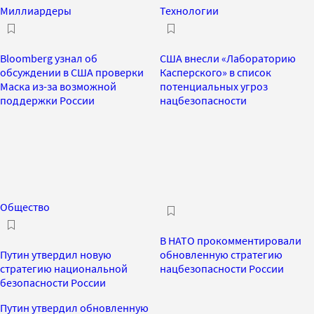
Миллиардеры
Технологии
Bloomberg узнал об
США внесли «Лабораторию
обсуждении в США проверки
Касперского» в список
Маска из-за возможной
потенциальных угроз
поддержки России
нацбезопасности
Общество
В НАТО прокомментировали
Путин утвердил новую
обновленную стратегию
стратегию национальной
нацбезопасности России
безопасности России
Путин утвердил обновленную