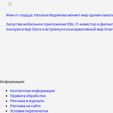
Жми от сердца: Наталья Водянова меняет мир одним нажат
Запустив мобильное приложение Elbi, IT-инвестор и фила
покорила App Store и встряхнула консервативный мир бла
Информация:
Контактная информация
Правила обработки
Реклама в журнале
Реклама на сайте
Условия перепечатки