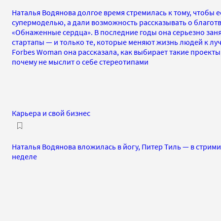
Наталья Водянова долгое время стремилась к тому, чтобы 
супермоделью, а дали возможность рассказывать о благот
«Обнаженные сердца». В последние годы она серьезно зан
стартапы — и только те, которые меняют жизнь людей к л
Forbes Woman она рассказала, как выбирает такие проекты,
почему не мыслит о себе стереотипами
Карьера и свой бизнес
Наталья Водянова вложилась в йогу, Питер Тиль — в стрими
неделе