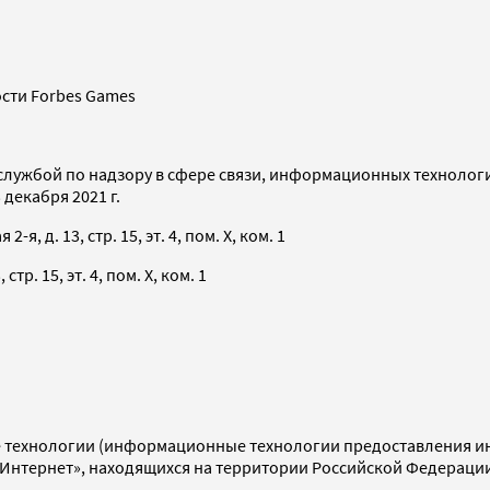
сти Forbes Games
службой по надзору в сфере связи, информационных технолог
декабря 2021 г.
я, д. 13, стр. 15, эт. 4, пом. X, ком. 1
тр. 15, эт. 4, пом. X, ком. 1
технологии (информационные технологии предоставления инф
«Интернет», находящихся на территории Российской Федераци