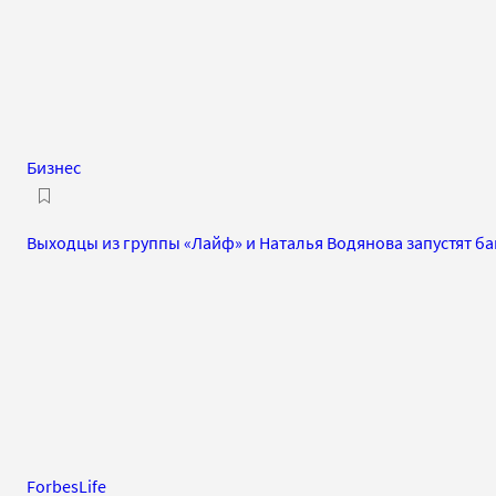
Бизнес
Выходцы из группы «Лайф» и Наталья Водянова запустят ба
ForbesLife