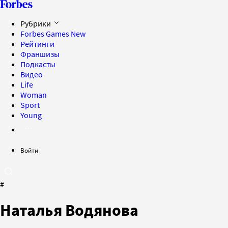
Рубрики
Forbes Games
New
Рейтинги
Франшизы
Подкасты
Видео
Life
Woman
Sport
Young
Войти
#
Наталья Водянова