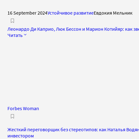
16 September 2024
Устойчивое развитие
Евдокия Мельник
Леонардо Ди Каприо, Люк Бессон и Марион Котийяр: как зв
Читать
Forbes Woman
Жесткий переговорщик без стереотипов: как Наталья Водя
инвестором