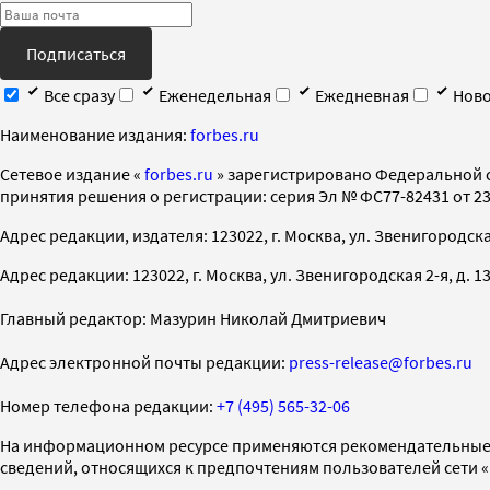
Подписаться
Все сразу
Еженедельная
Ежедневная
Ново
Наименование издания:
forbes.ru
Cетевое издание «
forbes.ru
» зарегистрировано Федеральной 
принятия решения о регистрации: серия Эл № ФС77-82431 от 23 
Адрес редакции, издателя: 123022, г. Москва, ул. Звенигородская 2-
Адрес редакции: 123022, г. Москва, ул. Звенигородская 2-я, д. 13, с
Главный редактор: Мазурин Николай Дмитриевич
Адрес электронной почты редакции:
press-release@forbes.ru
Номер телефона редакции:
+7 (495) 565-32-06
На информационном ресурсе применяются рекомендательные 
сведений, относящихся к предпочтениям пользователей сети 