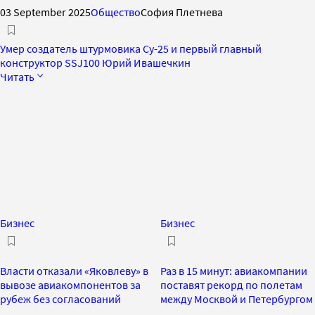
03 September 2025
Общество
София Плетнева
Умер создатель штурмовика Су-25 и первый главный
конструктор SSJ100 Юрий Ивашечкин
Читать
Бизнес
Бизнес
Власти отказали «Яковлеву» в
Раз в 15 минут: авиакомпании
вывозе авиакомпонентов за
поставят рекорд по полетам
рубеж без согласований
между Москвой и Петербургом