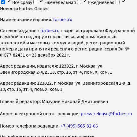
Все сразу
Еженедельная
Ежедневная
Новости Forbes Games
Наименование издания:
forbes.ru
Cетевое издание «
forbes.ru
» зарегистрировано Федеральной
службой по надзору в сфере связи, информационных
технологий и массовых коммуникаций, регистрационный
номер и дата принятия решения о регистрации: серия Эл №
ФС77-82431 от 23 декабря 2021 г.
Адрес редакции, издателя: 123022, г. Москва, ул.
Звенигородская 2-я, д. 13, стр. 15, эт. 4, пом. X, ком. 1
Адрес редакции: 123022, г. Москва, ул. Звенигородская 2-я, д.
13, стр. 15, эт. 4, пом. X, ком. 1
Главный редактор: Мазурин Николай Дмитриевич
Адрес электронной почты редакции:
press-release@forbes.ru
Номер телефона редакции:
+7 (495) 565-32-06
На информационном ресурсе применяются