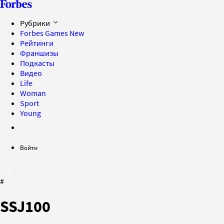
Рубрики
Forbes Games
New
Рейтинги
Франшизы
Подкасты
Видео
Life
Woman
Sport
Young
Войти
#
SSJ100