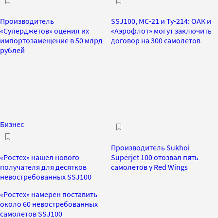
Производитель
SSJ100, МС-21 и Ту-214: ОАК и
«Суперджетов» оценил их
«Аэрофлот» могут заключить
импортозамещение в 50 млрд
договор на 300 самолетов
рублей
Бизнес
Производитель Sukhoi
«Ростех» нашел нового
Superjet 100 отозвал пять
получателя для десятков
самолетов у Red Wings
невостребованных SSJ100
«Ростех» намерен поставить
около 60 невостребованных
самолетов SSJ100