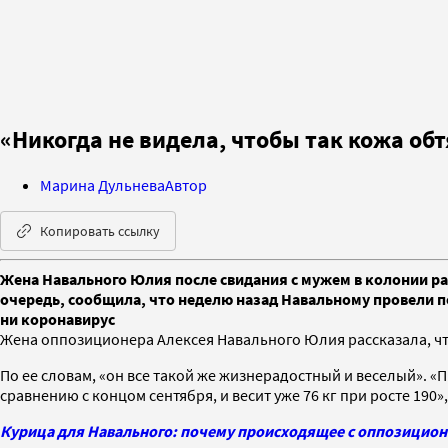
«Никогда не видела, чтобы так кожа об
Марина Дульнева
Автор
Копировать ссылку
Жена Навального Юлия после свидания с мужем в колонии рас
очередь, сообщила, что неделю назад Навальному провели п
ни коронавирус
Жена оппозиционера Алексея Навального Юлия рассказала, что 
По ее словам, «он все такой же жизнерадостный и веселый». «П
сравнению с концом сентября, и весит уже 76 кг при росте 190»,
Курица для Навального: почему происходящее с оппозицион