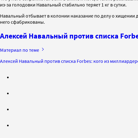
из-за голодовки Навальный стабильно теряет 1 кг в сутки.
Навальный отбывает в колонии наказание по делу о хищении д
него сфабрикованы.
Алексей Навальный против списка Forbe
Материал по теме
Алексей Навальный против списка Forbes: кого из миллиардер