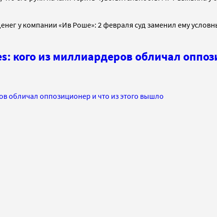
енег у компании «Ив Роше»: 2 февраля суд заменил ему услов
s: кого из миллиардеров обличал оппоз
ов обличал оппозиционер и что из этого вышло