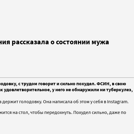
ния рассказала о состоянии мужа
довку, с трудом говорит и сильно похудел. ФСИН, в свою
к удовлетворительное, у него не обнаружили ни туберкулез,
держит голодовку. Она написала об этом у себя в Instagram.
жится на стол, чтобы передохнуть. Похудел сильно, даже по