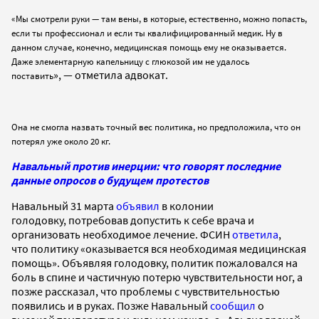
«Мы смотрели руки — там вены, в которые, естественно, можно попасть,
если ты профессионал и если ты квалифицированный медик. Ну в
данном случае, конечно, медицинская помощь ему не оказывается.
Даже элементарную капельницу с глюкозой им не удалось
», — отметила адвокат.
поставить
Она не смогла назвать точный вес политика, но предположила, что он
потерял уже около 20 кг.
Навальный против инерции: что говорят последние
данные опросов о будущем протестов
Навальный 31 марта
объявил
в колонии
голодовку, потребовав допустить к себе врача и
организовать необходимое лечение. ФСИН
ответила
,
что политику «оказывается вся необходимая медицинская
помощь». Объявляя голодовку, политик пожаловался на
боль в спине и частичную потерю чувствительности ног, а
позже рассказал, что проблемы с чувствительностью
появились и в руках. Позже Навальный
сообщил
о