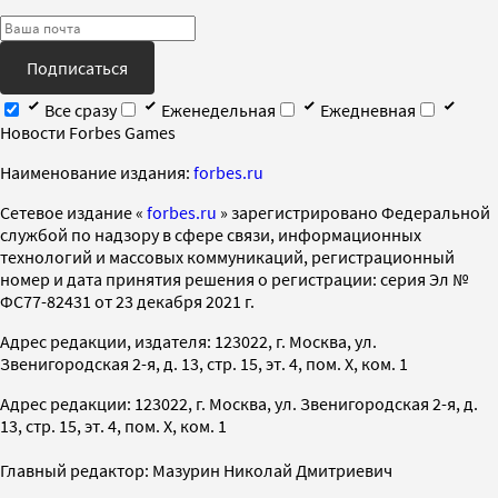
Подписаться
Все сразу
Еженедельная
Ежедневная
Новости Forbes Games
Наименование издания:
forbes.ru
Cетевое издание «
forbes.ru
» зарегистрировано Федеральной
службой по надзору в сфере связи, информационных
технологий и массовых коммуникаций, регистрационный
номер и дата принятия решения о регистрации: серия Эл №
ФС77-82431 от 23 декабря 2021 г.
Адрес редакции, издателя: 123022, г. Москва, ул.
Звенигородская 2-я, д. 13, стр. 15, эт. 4, пом. X, ком. 1
Адрес редакции: 123022, г. Москва, ул. Звенигородская 2-я, д.
13, стр. 15, эт. 4, пом. X, ком. 1
Главный редактор: Мазурин Николай Дмитриевич