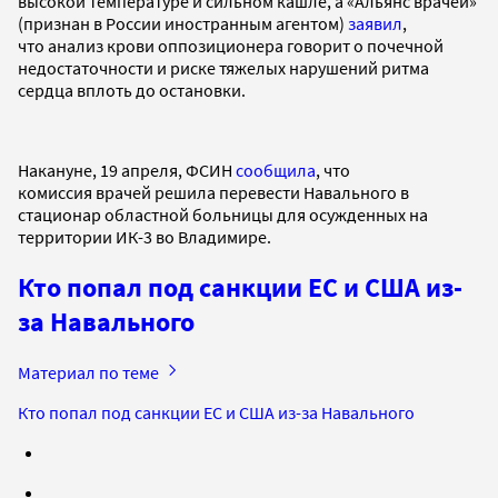
высокой температуре и сильном кашле, а «Альянс врачей»
(признан в России иностранным агентом)
заявил
,
что анализ крови оппозиционера говорит о почечной
недостаточности и риске тяжелых нарушений ритма
сердца вплоть до остановки.
Накануне, 19 апреля, ФСИН
сообщила
, что
комиссия врачей решила перевести Навального в
стационар областной больницы для осужденных на
территории ИК-3 во Владимире.
Кто попал под санкции ЕС и США из-
за Навального
Материал по теме
Кто попал под санкции ЕС и США из-за Навального