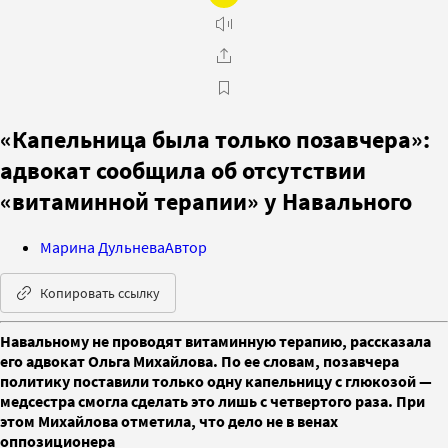
«Капельница была только позавчера»:
адвокат сообщила об отсутствии
«витаминной терапии» у Навального
Марина Дульнева
Автор
Копировать ссылку
Навальному не проводят витаминную терапию, рассказала
его адвокат Ольга Михайлова. По ее словам, позавчера
политику поставили только одну капельницу с глюкозой —
медсестра смогла сделать это лишь с четвертого раза. При
этом Михайлова отметила, что дело не в венах
оппозиционера