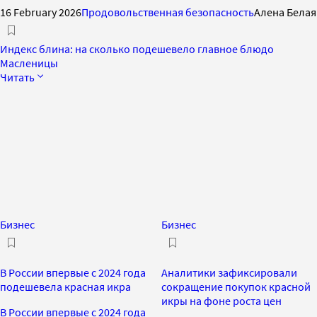
16 February 2026
Продовольственная безопасность
Алена Белая
Индекс блина: на сколько подешевело главное блюдо
Масленицы
Читать
Бизнес
Бизнес
В России впервые с 2024 года
Аналитики зафиксировали
подешевела красная икра
сокращение покупок красной
икры на фоне роста цен
В России впервые с 2024 года