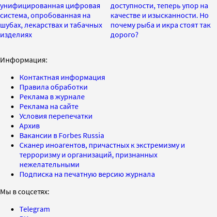
унифицированная цифровая
доступности, теперь упор на
система, опробованная на
качестве и изысканности. Но
шубах, лекарствах и табачных
почему рыба и икра стоят так
изделиях
дорого?
Информация:
Контактная информация
Правила обработки
Реклама в журнале
Реклама на сайте
Условия перепечатки
Архив
Вакансии в Forbes Russia
Сканер иноагентов, причастных к экстремизму и
терроризму и организаций, признанных
нежелательными
Подписка на печатную версию журнала
Мы в соцсетях:
Telegram