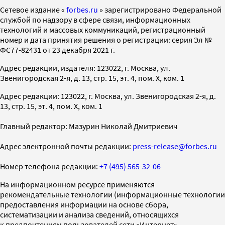
Cетевое издание «
forbes.ru
» зарегистрировано Федеральной
службой по надзору в сфере связи, информационных
технологий и массовых коммуникаций, регистрационный
номер и дата принятия решения о регистрации: серия Эл №
ФС77-82431 от 23 декабря 2021 г.
Адрес редакции, издателя: 123022, г. Москва, ул.
Звенигородская 2-я, д. 13, стр. 15, эт. 4, пом. X, ком. 1
Адрес редакции: 123022, г. Москва, ул. Звенигородская 2-я, д.
13, стр. 15, эт. 4, пом. X, ком. 1
Главный редактор: Мазурин Николай Дмитриевич
Адрес электронной почты редакции:
press-release@forbes.ru
Номер телефона редакции:
+7 (495) 565-32-06
На информационном ресурсе применяются
рекомендательные технологии (информационные технологии
предоставления информации на основе сбора,
систематизации и анализа сведений, относящихся
к предпочтениям пользователей сети «Интернет»,