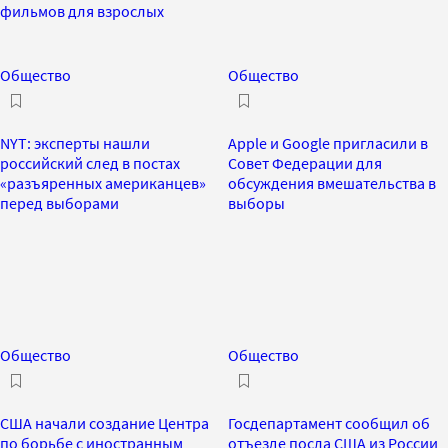
фильмов для взрослых
Общество
Общество
NYT: эксперты нашли
Apple и Google пригласили в
российский след в постах
Совет Федерации для
«разъяренных американцев»
обсуждения вмешательства в
перед выборами
выборы
Общество
Общество
США начали создание Центра
Госдепартамент сообщил об
по борьбе с иностранным
отъезде посла США из России