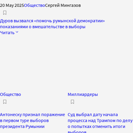
20 May 2025
Общество
Сергей Мингазов
Дуров вызвался «помочь румынской демократии»
показаниями о вмешательстве в выборы
Читать
Общество
Миллиардеры
Антонеску признал поражение
Суд выбрал дату начала
в первом туре выборов
процесса над Трампом по делу
президента Румынии
о попытках отменить итоги
выборов