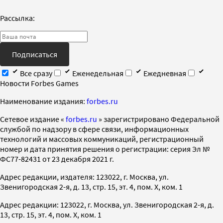
Рассылка:
Подписаться
Все сразу
Еженедельная
Ежедневная
Новости Forbes Games
Наименование издания:
forbes.ru
Cетевое издание «
forbes.ru
» зарегистрировано Федеральной
службой по надзору в сфере связи, информационных
технологий и массовых коммуникаций, регистрационный
номер и дата принятия решения о регистрации: серия Эл №
ФС77-82431 от 23 декабря 2021 г.
Адрес редакции, издателя: 123022, г. Москва, ул.
Звенигородская 2-я, д. 13, стр. 15, эт. 4, пом. X, ком. 1
Адрес редакции: 123022, г. Москва, ул. Звенигородская 2-я, д.
13, стр. 15, эт. 4, пом. X, ком. 1