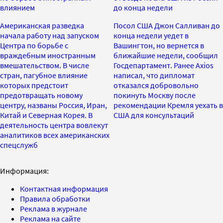
влиянием
до конца недели
Американская разведка
Посол США Джон Салливан до
начала работу над запуском
конца недели уедет в
Центра по борьбе с
Вашингтон, но вернется в
враждебным иностранным
ближайшие недели, сообщил
вмешательством. В числе
Госдепартамент. Ранее Axios
стран, пагубное влияние
написал, что дипломат
которых предстоит
отказался добровольно
предотвращать новому
покинуть Москву после
центру, названы Россия, Иран,
рекомендации Кремля уехать в
Китай и Северная Корея. В
США для консультаций
деятельность центра вовлекут
аналитиков всех американских
спецслужб
Информация:
Контактная информация
Правила обработки
Реклама в журнале
Реклама на сайте