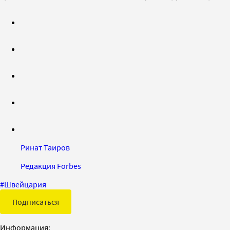
Ринат Таиров
Редакция Forbes
#
Швейцария
Подписаться
Информация: