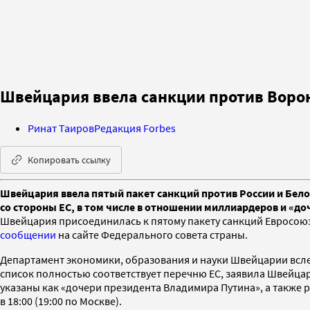
Швейцария ввела санкции против Воро
Ринат Таиров
Редакция Forbes
Копировать ссылку
Швейцария ввела пятый пакет санкций против России и Бело
со стороны ЕС, в том числе в отношении миллиардеров и «до
Швейцария присоединилась к пятому пакету санкций Евросоюза
сообщении
на сайте Федерального совета страны.
Департамент экономики, образования и науки Швейцарии всле
список полностью соответствует перечню ЕС, заявила Швейцар
указаны как «дочери президента Владимира Путина», а также 
в 18:00 (19:00 по Москве).