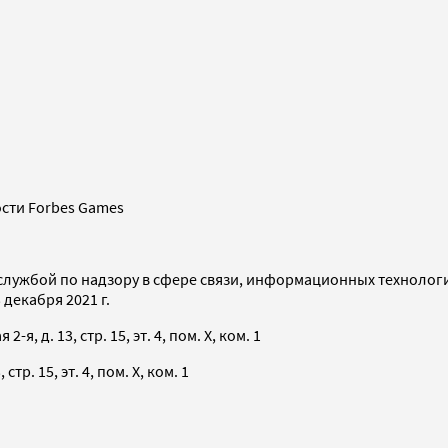
сти Forbes Games
службой по надзору в сфере связи, информационных технолог
декабря 2021 г.
я, д. 13, стр. 15, эт. 4, пом. X, ком. 1
тр. 15, эт. 4, пом. X, ком. 1