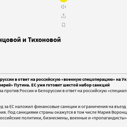
нцовой и Тихоновой
руссии в ответ на российскую «военную спецоперацию» на У
черей» Путина. ЕС уже готовит шестой набор санкций
 против России и Белоруссии в ответ на российскую «специал
д за ЕС наложил финансовые санкции и ограничения на въезд
ия. Под санкциями страны окажутся в том числе Мария Воронц
российские политики, бизнесмены, военные и «пропагандисты»,