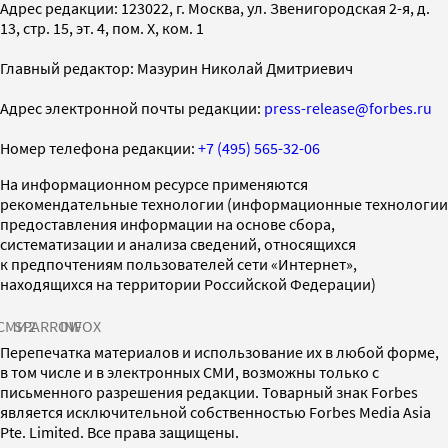
Адрес редакции: 123022, г. Москва, ул. Звенигородская 2-я, д.
13, стр. 15, эт. 4, пом. X, ком. 1
Главный редактор: Мазурин Николай Дмитриевич
Адрес электронной почты редакции:
press-release@forbes.ru
Номер телефона редакции:
+7 (495) 565-32-06
На информационном ресурсе применяются
рекомендательные технологии (информационные технологии
предоставления информации на основе сбора,
систематизации и анализа сведений, относящихся
к предпочтениям пользователей сети «Интернет»,
находящихся на территории Российской Федерации)
СМИ2
SPARROW
INFOX
Перепечатка материалов и использование их в любой форме,
в том числе и в электронных СМИ, возможны только с
письменного разрешения редакции. Товарный знак Forbes
является исключительной собственностью Forbes Media Asia
Pte. Limited. Все права защищены.