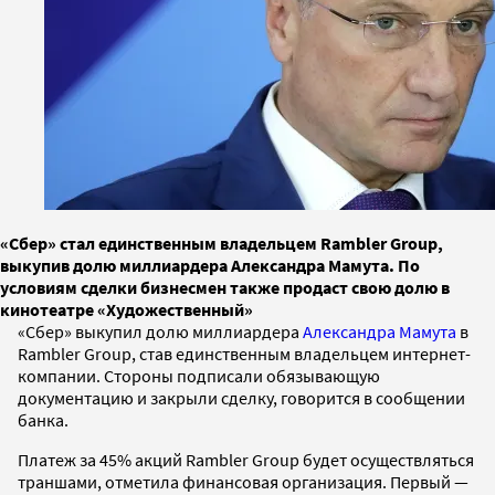
«Сбер» стал единственным владельцем Rambler Group,
выкупив долю миллиардера Александра Мамута. По
условиям сделки бизнесмен также продаст свою долю в
кинотеатре «Художественный»
«Сбер» выкупил долю миллиардера
Александра Мамута
в
Rambler Group, став единственным владельцем интернет-
компании. Стороны подписали обязывающую
документацию и закрыли сделку, говорится в сообщении
банка.
Платеж за 45% акций Rambler Group будет осуществляться
траншами, отметила финансовая организация. Первый —