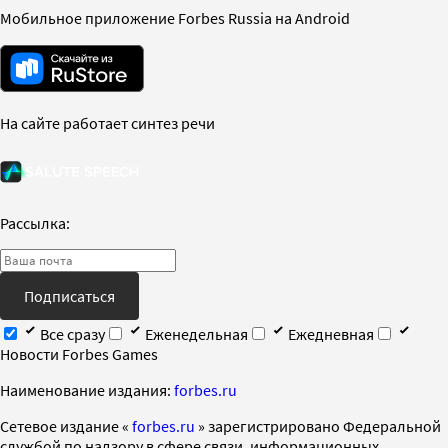
Мобильное приложение Forbes Russia на Android
На сайте работает синтез речи
Рассылка:
Подписаться
Все сразу
Еженедельная
Ежедневная
Новости Forbes Games
Наименование издания:
forbes.ru
Cетевое издание «
forbes.ru
» зарегистрировано Федеральной
службой по надзору в сфере связи, информационных