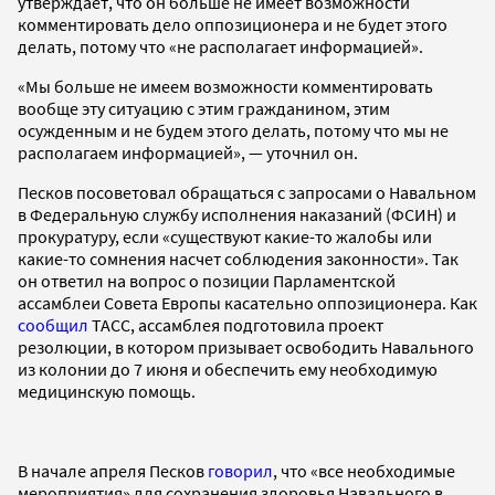
утверждает, что он больше не имеет возможности
комментировать дело оппозиционера и не будет этого
делать, потому что «не располагает информацией».
«Мы больше не имеем возможности комментировать
вообще эту ситуацию с этим гражданином, этим
осужденным и не будем этого делать, потому что мы не
располагаем информацией», — уточнил он.
Песков посоветовал обращаться с запросами о Навальном
в Федеральную службу исполнения наказаний (ФСИН) и
прокуратуру, если «существуют какие-то жалобы или
какие-то сомнения насчет соблюдения законности». Так
он ответил на вопрос о позиции Парламентской
ассамблеи Совета Европы касательно оппозиционера. Как
сообщил
ТАСС, ассамблея подготовила проект
резолюции, в котором призывает освободить Навального
из колонии до 7 июня и обеспечить ему необходимую
медицинскую помощь.
В начале апреля Песков
говорил
, что «все необходимые
мероприятия» для сохранения здоровья Навального в