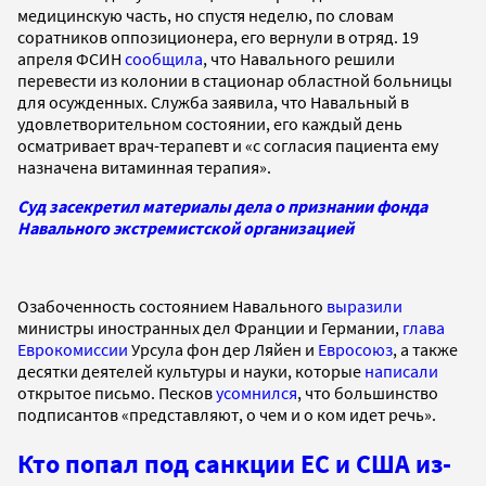
медицинскую часть, но спустя неделю, по словам
соратников оппозиционера, его вернули в отряд. 19
апреля ФСИН
сообщила
, что Навального решили
перевести из колонии в стационар областной больницы
для осужденных. Служба заявила, что Навальный в
удовлетворительном состоянии, его каждый день
осматривает врач-терапевт и «с согласия пациента ему
назначена витаминная терапия».
Суд засекретил материалы дела о признании фонда
Навального экстремистской организацией
Озабоченность состоянием Навального
выразили
министры иностранных дел Франции и Германии,
глава
Еврокомиссии
Урсула фон дер Ляйен и
Евросоюз
, а также
десятки деятелей культуры и науки, которые
написали
открытое письмо. Песков
усомнился
, что большинство
подписантов «представляют, о чем и о ком идет речь».
Кто попал под санкции ЕС и США из-