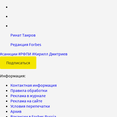
Ринат Таиров
Редакция Forbes
#
санкции
#
РФПИ
#
Кирилл Дмитриев
Подписаться
Информация:
Контактная информация
Правила обработки
Реклама в журнале
Реклама на сайте
Условия перепечатки
Архив
Вакансии в Forbes Russia