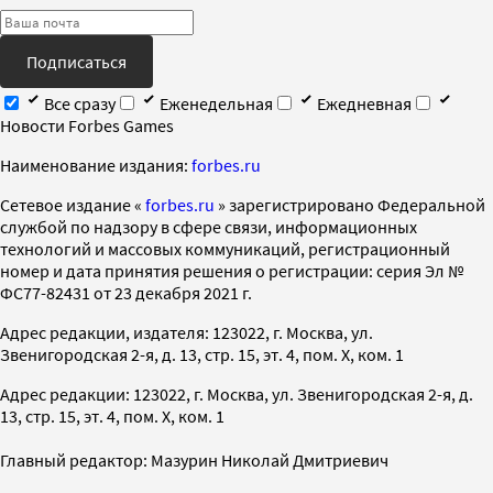
Подписаться
Все сразу
Еженедельная
Ежедневная
Новости Forbes Games
Наименование издания:
forbes.ru
Cетевое издание «
forbes.ru
» зарегистрировано Федеральной
службой по надзору в сфере связи, информационных
технологий и массовых коммуникаций, регистрационный
номер и дата принятия решения о регистрации: серия Эл №
ФС77-82431 от 23 декабря 2021 г.
Адрес редакции, издателя: 123022, г. Москва, ул.
Звенигородская 2-я, д. 13, стр. 15, эт. 4, пом. X, ком. 1
Адрес редакции: 123022, г. Москва, ул. Звенигородская 2-я, д.
13, стр. 15, эт. 4, пом. X, ком. 1
Главный редактор: Мазурин Николай Дмитриевич