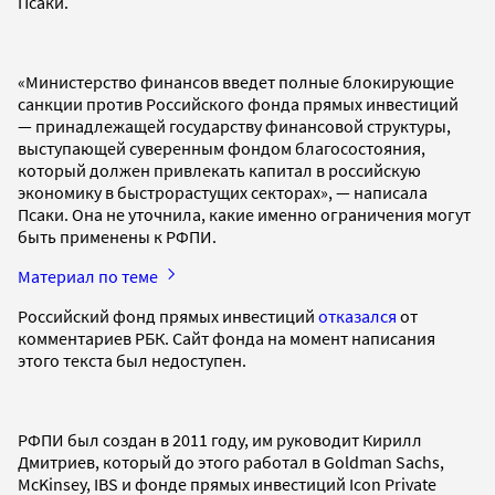
Псаки.
«Министерство финансов введет полные блокирующие
санкции против Российского фонда прямых инвестиций
— принадлежащей государству финансовой структуры,
выступающей суверенным фондом благосостояния,
который должен привлекать капитал в российскую
экономику в быстрорастущих секторах», — написала
Псаки. Она не уточнила, какие именно ограничения могут
быть применены к РФПИ.
Материал по теме
Российский фонд прямых инвестиций
отказался
от
комментариев РБК. Сайт фонда на момент написания
этого текста был недоступен.
РФПИ был создан в 2011 году, им руководит Кирилл
Дмитриев, который до этого работал в Goldman Sachs,
McKinsey, IBS и фонде прямых инвестиций Icon Private