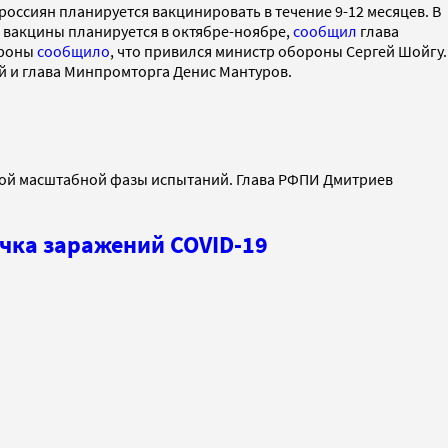
россиян планируется вакцинировать в течение 9-12 месяцев. В
 вакцины планируется в октябре-ноябре,
сообщил
глава
ороны
сообщило
, что привился министр обороны Сергей Шойгу.
 и глава Минпромторга Денис Мантуров.
мой масштабной фазы испытаний. Глава РФПИ Дмитриев
ачка заражений COVID-19