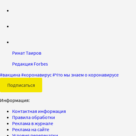
Ринат Таиров
Редакция Forbes
#
вакцина
#
коронавирус
#
Что мы знаем о коронавирусе
Подписаться
Информация:
Контактная информация
Правила обработки
Реклама в журнале
Реклама на сайте
Условия перепечатки