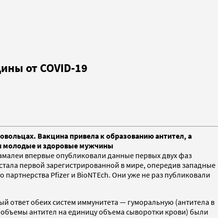
ины от COVID-19
овольцах. Вакцина привела к образованию антител, а
ли молодые и здоровые мужчины
Гамалеи впервые опубликовали данные первых двух фаз
 стала первой зарегистрированной в мире, опередив западные
партнерства Pfizer и BioNTEch. Они уже не раз публиковали
ый ответ обеих систем иммунитета — гуморальную (антитела в
 (объемы антител на единицу объема сыворотки крови) были