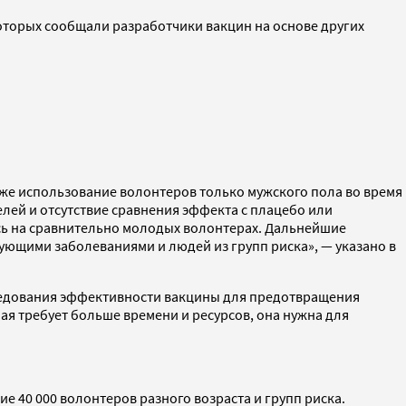
которых сообщали разработчики вакцин на основе других
же использование волонтеров только мужского пола во время
лей и отсутствие сравнения эффекта с плацебо или
сь на сравнительно молодых волонтерах. Дальнейшие
ующими заболеваниями и людей из групп риска», — указано в
следования эффективности вакцины для предотвращения
я требует больше времени и ресурсов, она нужна для
е 40 000 волонтеров разного возраста и групп риска.