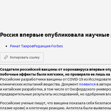
Россия впервые опубликовала научные 
Ринат Таиров
Редакция Forbes
Копировать ссылку
Создатели российской вакцины от коронавируса впервые оп
побочные эффекты были мягкими, но проверяли ее лишь на
Российские разработчики вакцины от COVID-19 из Исследоват
клинических испытаний вещества. Документ
появился
в автори
и китайские разработки, в том числе от Оксфордского универс
предварительные результаты исследований, но одобрения вла
Российские ученые пишут, что вакцина показала себя безопас
плазме крови) и клеточную реакцию. Антитела были выявлены 