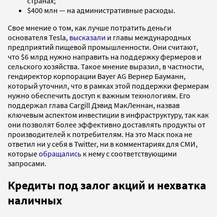
странах;
$400 млн — на административные расходы.
Свое мнение о том, как лучше потратить деньги
основателя Tesla,
высказали
и главы международных
предприятий пищевой промышленности. Они считают,
что $6 млрд нужно направить на поддержку фермеров и
сельского хозяйства. Такое мнение выразил, в частности,
гендиректор корпорации Bayer AG Вернер Бауманн,
который уточнил, что в рамках этой поддержки фермерам
нужно обеспечить доступ к важным технологиям. Его
поддержал глава Cargill Дэвид МакЛеннан, назвав
ключевым аспектом инвестиции в инфраструктуру, так как
они позволят более эффективно доставлять продукты от
производителей к потребителям. На это Маск пока не
ответил ни у себя в Twitter, ни в комментариях для СМИ,
которые
обращались
к нему с соответствующими
запросами.
Кредиты под залог акций и нехватка
наличных