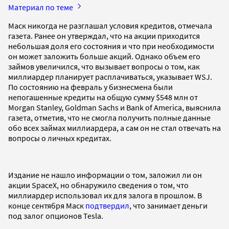
Материал по теме
Маск никогда не разглашал условия кредитов, отмечала
газета. Ранее он утверждал, что на акции приходится
небольшая доля его состояния и что при необходимости
он может заложить больше акций. Однако объем его
займов увеличился, что вызывает вопросы о том, как
миллиардер планирует расплачиваться, указывает WSJ.
По состоянию на февраль у бизнесмена были
непогашенные кредиты на общую сумму $548 млн от
Morgan Stanley, Goldman Sachs и Bank of America, выяснила
газета, отметив, что не смогла получить полные данные
обо всех займах миллиардера, а сам он не стал отвечать на
вопросы о личных кредитах.
Издание не нашло информации о том, заложил ли он
акции SpaceX, но обнаружило сведения о том, что
миллиардер использовал их для залога в прошлом. В
конце сентября Маск
подтвердил
, что занимает деньги
под залог опционов Tesla.