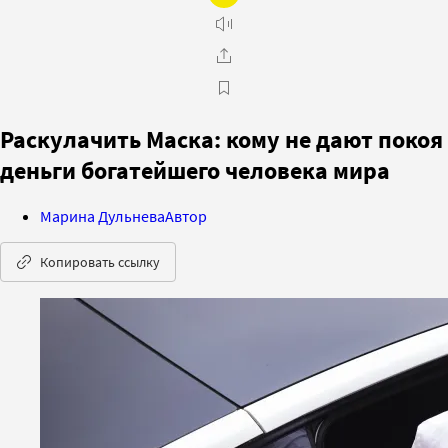
Раскулачить Маска: кому не дают покоя
деньги богатейшего человека мира
Марина Дульнева
Автор
Копировать ссылку