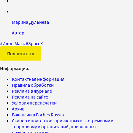
Марина Дульнева
Автор
#
Илон Маск
#
SpaceX
Подписаться
Информация:
Контактная информация
Правила обработки
Реклама в журнале
Реклама на сайте
Условия перепечатки
Архив
Вакансии в Forbes Russia
Сканер иноагентов, причастных к экстремизму и
терроризму и организаций, признанных
нежелательными