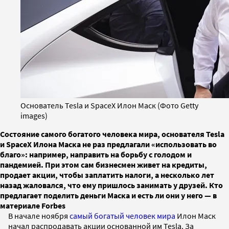
Основатель Tesla и SpaceX Илон Маск (Фото Getty
images)
Состояние самого богатого человека мира, основателя Tesla
и SpaceX Илона Маска не раз предлагали «использовать во
благо»: например, направить на борьбу с голодом и
пандемией. При этом сам бизнесмен живет на кредиты,
продает акции, чтобы заплатить налоги, а несколько лет
назад жаловался, что ему пришлось занимать у друзей. Кто
предлагает поделить деньги Маска и есть ли они у него — в
материале Forbes
В начале ноября
самый богатый человек мира
Илон Маск
начал распродавать акции основанной им Tesla. За