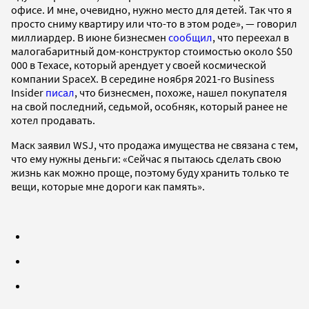
офисе. И мне, очевидно, нужно место для детей. Так что я
просто сниму квартиру или что-то в этом роде», — говорил
миллиардер. В июне бизнесмен
сообщил
, что переехал в
малогабаритный дом-конструктор стоимостью около $50
000 в Техасе, который арендует у своей космической
компании SpaceX. В середине ноября 2021-го Business
Insider
писал
, что бизнесмен, похоже, нашел покупателя
на свой последний, седьмой, особняк, который ранее не
хотел продавать.
Маск заявил WSJ, что продажа имущества не связана с тем,
что ему нужны деньги: «Сейчас я пытаюсь сделать свою
жизнь как можно проще, поэтому буду хранить только те
вещи, которые мне дороги как память».