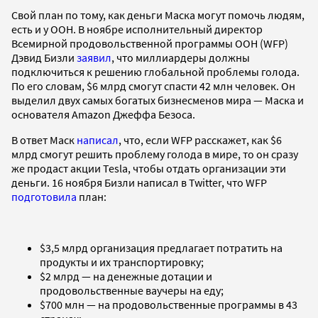
Свой план по тому, как деньги Маска могут помочь людям,
есть и у ООН. В ноябре исполнительный директор
Всемирной продовольственной программы ООН (WFP)
Дэвид Бизли
заявил
, что миллиардеры должны
подключиться к решению глобальной проблемы голода.
По его словам, $6 млрд смогут спасти 42 млн человек. Он
выделил двух самых богатых бизнесменов мира — Маска и
основателя Amazon Джеффа Безоса.
В ответ Маск
написал
, что, если WFP расскажет, как $6
млрд смогут решить проблему голода в мире, то он сразу
же продаст акции Tesla, чтобы отдать организации эти
деньги. 16 ноября Бизли написал в Twitter, что WFP
подготовила
план:
$3,5 млрд организация предлагает потратить на
продукты и их транспортировку;
$2 млрд — на денежные дотации и
продовольственные ваучеры на еду;
$700 млн — на продовольственные программы в 43