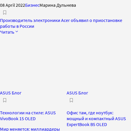
08 April 2022
Бизнес
Марина Дульнева
Производитель электроники Аcer объявил о приостановке
работы в России
Читать
ASUS Блог
ASUS Блог
Технологии на стиле: ASUS
Офис там, где ноутбук:
VivoBook 15 OLED
мощный и компактный ASUS
ExpertBook B5 OLED
Мир меняется: миллиардеры