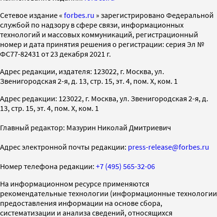
Cетевое издание «
forbes.ru
» зарегистрировано Федеральной
службой по надзору в сфере связи, информационных
технологий и массовых коммуникаций, регистрационный
номер и дата принятия решения о регистрации: серия Эл №
ФС77-82431 от 23 декабря 2021 г.
Адрес редакции, издателя: 123022, г. Москва, ул.
Звенигородская 2-я, д. 13, стр. 15, эт. 4, пом. X, ком. 1
Адрес редакции: 123022, г. Москва, ул. Звенигородская 2-я, д.
13, стр. 15, эт. 4, пом. X, ком. 1
Главный редактор: Мазурин Николай Дмитриевич
Адрес электронной почты редакции:
press-release@forbes.ru
Номер телефона редакции:
+7 (495) 565-32-06
На информационном ресурсе применяются
рекомендательные технологии (информационные технологии
предоставления информации на основе сбора,
систематизации и анализа сведений, относящихся