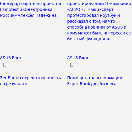
блогера, создателя проектов
проектирования» IT-компании
Lamptest и «Электроника
«АСКОН». Наш эксперт
России» Алексея Надёжина.
протестировал ноутбук и
рассказал о том, на что
способна новинка от ASUS и
кому может быть интересен ее
богатый функционал.
ASUS Блог
ASUS Блог
ZenBook: cосредоточенность
Помощь в трансформации:
на результате
ExpertBook для бизнеса